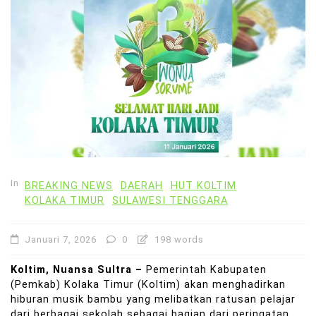
In
BREAKING NEWS
DAERAH
HUT KOLTIM
KOLAKA TIMUR
SULAWESI TENGGARA
Januari 7, 2026
0
198 words
Koltim, Nuansa Sultra –
Pemerintah Kabupaten
(Pemkab) Kolaka Timur (Koltim) akan menghadirkan
hiburan musik bambu yang melibatkan ratusan pelajar
dari berbagai sekolah sebagai bagian dari peringatan