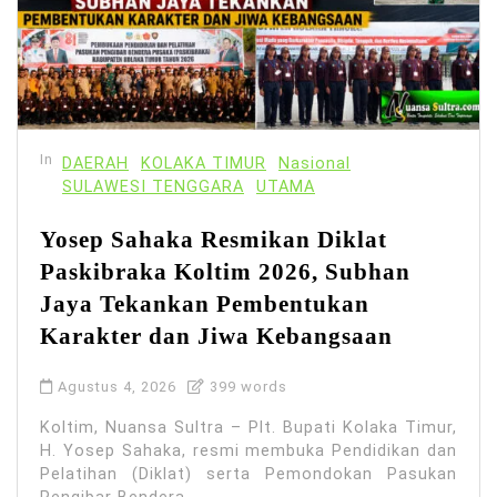
In
DAERAH
KOLAKA TIMUR
Nasional
SULAWESI TENGGARA
UTAMA
Yosep Sahaka Resmikan Diklat
Paskibraka Koltim 2026, Subhan
Jaya Tekankan Pembentukan
Karakter dan Jiwa Kebangsaan
Agustus 4, 2026
399 words
Koltim, Nuansa Sultra – Plt. Bupati Kolaka Timur,
H. Yosep Sahaka, resmi membuka Pendidikan dan
Pelatihan (Diklat) serta Pemondokan Pasukan