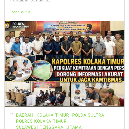
Pengibar Bendera...
Read out all
In
DAERAH
KOLAKA TIMUR
POLDA SULTRA
POLRES KOLAKA TIMUR
SULAWESI TENGGARA
UTAMA