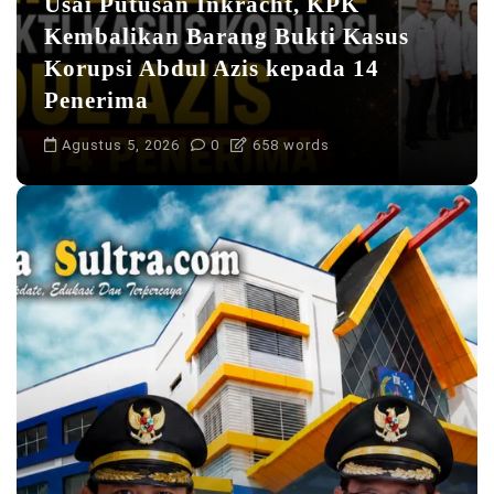
Usai Putusan Inkracht, KPK
Kembalikan Barang Bukti Kasus
Korupsi Abdul Azis kepada 14
Penerima
Agustus 5, 2026
0
658 words