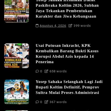
Paskibraka Koltim 2026, Subhan
Jaya Tekankan Pembentukan
Karakter dan Jiwa Kebangsaan
Agustus 4, 2026
399 words
Usai Putusan Inkracht, KPK
Kembalikan Barang Bukti Kasus
Korupsi Abdul Azis kepada 14
Penerima
0
658 words
Yosep Sahaka Selangkah Lagi Jadi
Bupati Koltim Definitif, Pemprov
Sultra Mulai Proses Administrasi
0
367 words