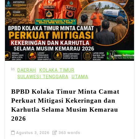
In
DAERAH
KOLAKA TIMUR
SULAWESI TENGGARA
UTAMA
BPBD Kolaka Timur Minta Camat
Perkuat Mitigasi Kekeringan dan
Karhutla Selama Musim Kemarau
2026
Agustus 3, 2026
363 words