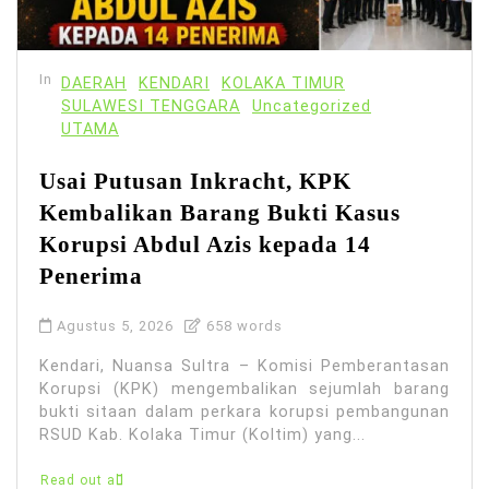
In
DAERAH
KENDARI
KOLAKA TIMUR
SULAWESI TENGGARA
Uncategorized
UTAMA
Usai Putusan Inkracht, KPK
Kembalikan Barang Bukti Kasus
Korupsi Abdul Azis kepada 14
Penerima
Agustus 5, 2026
658 words
Kendari, Nuansa Sultra – Komisi Pemberantasan
Korupsi (KPK) mengembalikan sejumlah barang
bukti sitaan dalam perkara korupsi pembangunan
RSUD Kab. Kolaka Timur (Koltim) yang...
Read out all