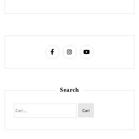
Search
Cari
untuk: