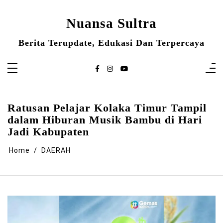
Skip
to
content
Nuansa Sultra
Berita Terupdate, Edukasi Dan Terpercaya
Ratusan Pelajar Kolaka Timur Tampil
dalam Hiburan Musik Bambu di Hari
Jadi Kabupaten
Home
DAERAH