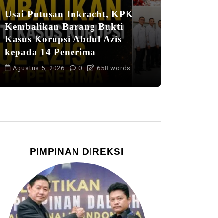
Usai Putusan Inkracht, KPK
Kembalikan Barang Bukti
Kasus Korupsi Abdul Azis
kepada 14 Penerima
Agustus 5, 2026
0
658 words
PIMPINAN DIREKSI