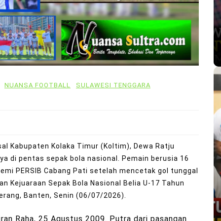
NUANSA FOOTBALL
SULAWESI TENGGARA
sal Kabupaten Kolaka Timur (Koltim), Dewa Ratju
a di pentas sepak bola nasional. Pemain berusia 16
emi PERSIB Cabang Pati setelah mencetak gol tunggal
n Kejuaraan Sepak Bola Nasional Belia U-17 Tahun
erang, Banten, Senin (06/07/2026).
an Raha, 25 Agustus 2009. Putra dari pasangan