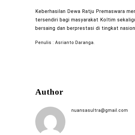
Keberhasilan Dewa Ratju Premaswara me
tersendiri bagi masyarakat Koltim sekal
bersaing dan berprestasi di tingkat nasiona
Penulis : Asrianto Daranga.
Author
nuansasultra@gmail.com