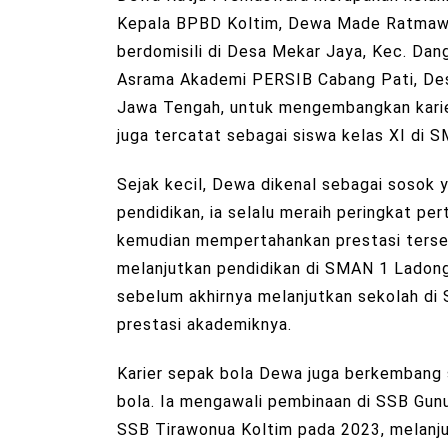
Kepala BPBD Koltim, Dewa Made Ratmawan
berdomisili di Desa Mekar Jaya, Kec. Dangi
Asrama Akademi PERSIB Cabang Pati, De
Jawa Tengah, untuk mengembangkan karier
juga tercatat sebagai siswa kelas XI di S
Sejak kecil, Dewa dikenal sebagai sosok y
pendidikan, ia selalu meraih peringkat p
kemudian mempertahankan prestasi terseb
melanjutkan pendidikan di SMAN 1 Ladong
sebelum akhirnya melanjutkan sekolah di
prestasi akademiknya.
Karier sepak bola Dewa juga berkembang 
bola. Ia mengawali pembinaan di SSB Gu
SSB Tirawonua Koltim pada 2023, melanju