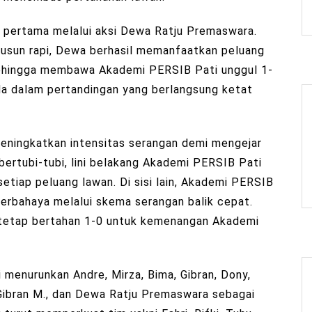
k pertama melalui aksi Dewa Ratju Premaswara.
susun rapi, Dewa berhasil memanfaatkan peluang
sehingga membawa Akademi PERSIB Pati unggul 1-
da dalam pertandingan yang berlangsung ketat
ningkatkan intensitas serangan demi mengejar
ertubi-tubi, lini belakang Akademi PERSIB Pati
etiap peluang lawan. Di sisi lain, Akademi PERSIB
erbahaya melalui skema serangan balik cepat.
r tetap bertahan 1-0 untuk kemenangan Akademi
menurunkan Andre, Mirza, Bima, Gibran, Dony,
, Gibran M., dan Dewa Ratju Premaswara sebagai