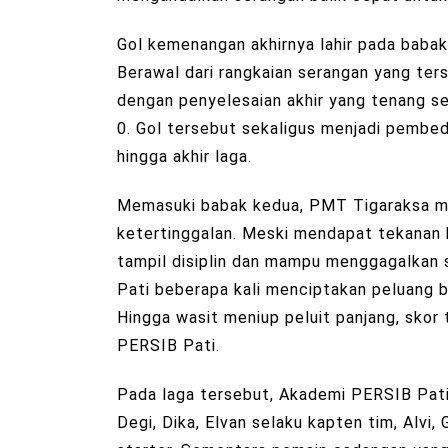
Gol kemenangan akhirnya lahir pada baba
Berawal dari rangkaian serangan yang ter
dengan penyelesaian akhir yang tenang 
0. Gol tersebut sekaligus menjadi pembe
hingga akhir laga.
Memasuki babak kedua, PMT Tigaraksa me
ketertinggalan. Meski mendapat tekanan b
tampil disiplin dan mampu menggagalkan s
Pati beberapa kali menciptakan peluang b
Hingga wasit meniup peluit panjang, sko
PERSIB Pati.
Pada laga tersebut, Akademi PERSIB Pati 
Degi, Dika, Elvan selaku kapten tim, Alvi