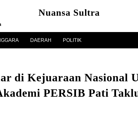
Nuansa Sultra
a
NGGARA
DAERAH
POLITIK
nar di Kejuaraan Nasional 
Akademi PERSIB Pati Tak