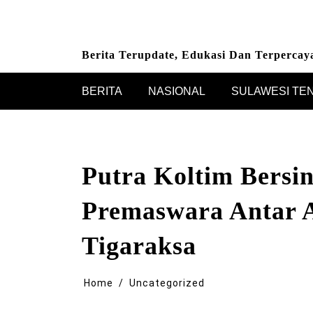
Skip
to
content
Berita Terupdate, Edukasi Dan Terpercay
BERITA
NASIONAL
SULAWESI TE
Putra Koltim Bersi
Premaswara Antar 
Tigaraksa
Home
Uncategorized