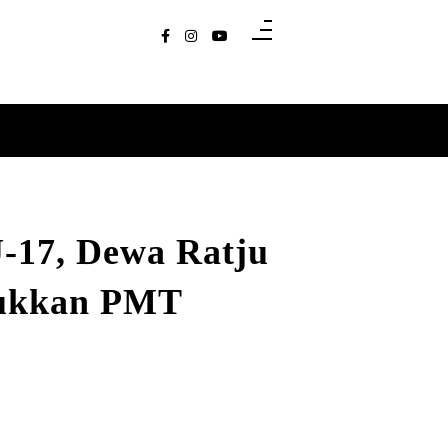
U-17, Dewa Ratju
lukkan PMT