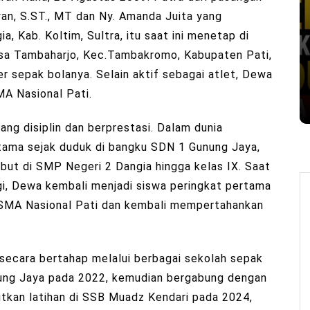
, S.ST., MT dan Ny. Amanda Juita yang
a, Kab. Koltim, Sultra, itu saat ini menetap di
sa Tambaharjo, Kec.Tambakromo, Kabupaten Pati,
 sepak bolanya. Selain aktif sebagai atlet, Dewa
MA Nasional Pati.
ang disiplin dan berprestasi. Dalam dunia
ertama sejak duduk di bangku SDN 1 Gunung Jaya,
ut di SMP Negeri 2 Dangia hingga kelas IX. Saat
i, Dewa kembali menjadi siswa peringkat pertama
 SMA Nasional Pati dan kembali mempertahankan
secara bertahap melalui berbagai sekolah sepak
nung Jaya pada 2022, kemudian bergabung dengan
tkan latihan di SSB Muadz Kendari pada 2024,