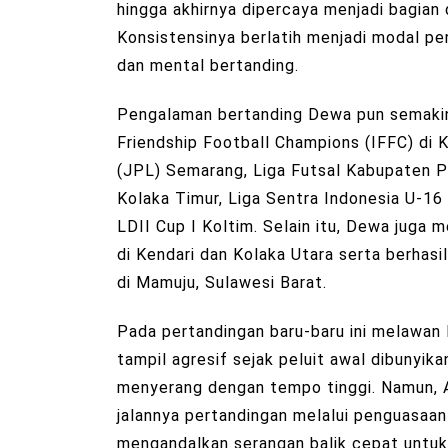
hingga akhirnya dipercaya menjadi bagian
Konsistensinya berlatih menjadi modal pe
dan mental bertanding.
Pengalaman bertanding Dewa pun semakin 
Friendship Football Champions (IFFC) di 
(JPL) Semarang, Liga Futsal Kabupaten Pat
Kolaka Timur, Liga Sentra Indonesia U-16
LDII Cup I Koltim. Selain itu, Dewa jug
di Kendari dan Kolaka Utara serta berha
di Mamuju, Sulawesi Barat.
Pada pertandingan baru-baru ini melawa
tampil agresif sejak peluit awal dibuny
menyerang dengan tempo tinggi. Namun,
jalannya pertandingan melalui penguasaan
mengandalkan serangan balik cepat untu