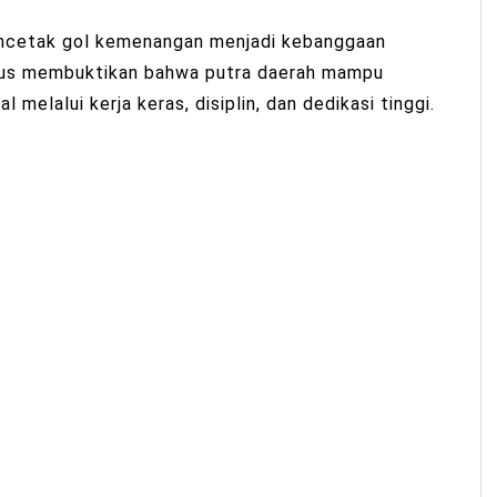
ncetak gol kemenangan menjadi kebanggaan
igus membuktikan bahwa putra daerah mampu
l melalui kerja keras, disiplin, dan dedikasi tinggi.