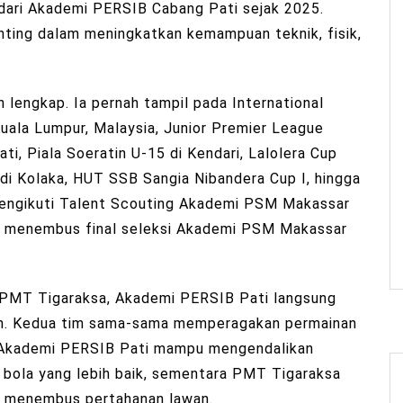
 dari Akademi PERSIB Cabang Pati sejak 2025.
nting dalam meningkatkan kemampuan teknik, fisik,
lengkap. Ia pernah tampil pada International
Kuala Lumpur, Malaysia, Junior Premier League
i, Piala Soeratin U-15 di Kendari, Lalolera Cup
 di Kolaka, HUT SSB Sangia Nibandera Cup I, hingga
a mengikuti Talent Scouting Akademi PSM Makassar
sil menembus final seleksi Akademi PSM Makassar
n PMT Tigaraksa, Akademi PERSIB Pati langsung
ikan. Kedua tim sama-sama memperagakan permainan
 Akademi PERSIB Pati mampu mengendalikan
 bola yang lebih baik, sementara PMT Tigaraksa
k menembus pertahanan lawan.