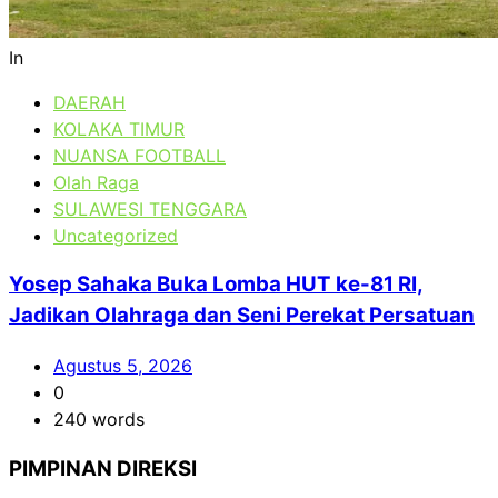
In
DAERAH
KOLAKA TIMUR
NUANSA FOOTBALL
Olah Raga
SULAWESI TENGGARA
Uncategorized
Yosep Sahaka Buka Lomba HUT ke-81 RI,
Jadikan Olahraga dan Seni Perekat Persatuan
Agustus 5, 2026
0
240 words
PIMPINAN DIREKSI