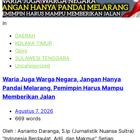
In
DAERAH
KOLAKA TIMUR
Opini
SULAWESI TENGGARA
Uncategorized
Waria Juga Warga Negara, Jangan Hanya
Pandai Melarang, Pemimpin Harus Mampu
Memberikan Jalan
Agustus 7, 2026
669 words
Oleh : Asrianto Daranga, S.Ip (Jurnalistik Nuansa Sultra)
“Indonesia Berdaulat, Adil, dan Makmur” Setiap