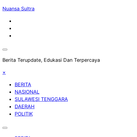
Skip
Nuansa Sultra
to
content
Berita Terupdate, Edukasi Dan Terpercaya
×
BERITA
NASIONAL
SULAWESI TENGGARA
DAERAH
POLITIK