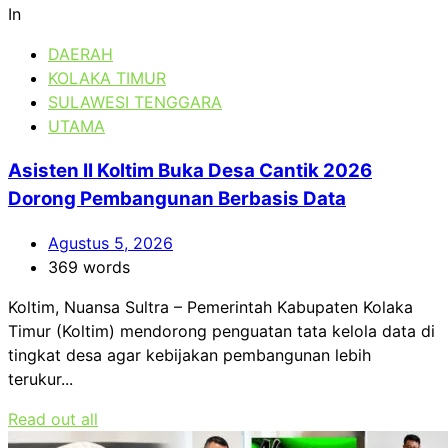
In
DAERAH
KOLAKA TIMUR
SULAWESI TENGGARA
UTAMA
Asisten II Koltim Buka Desa Cantik 2026
Dorong Pembangunan Berbasis Data
Agustus 5, 2026
369 words
Koltim, Nuansa Sultra – Pemerintah Kabupaten Kolaka
Timur (Koltim) mendorong penguatan tata kelola data di
tingkat desa agar kebijakan pembangunan lebih
terukur...
Read out all