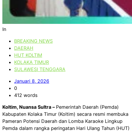
In
BREAKING NEWS
DAERAH
HUT KOLTIM
KOLAKA TIMUR
SULAWESI TENGGARA
Januari 8, 2026
0
412 words
Koltim, Nuansa Sultra –
Pemerintah Daerah (Pemda)
Kabupaten Kolaka Timur (Koltim) secara resmi membuka
Pameran Potensi Daerah dan Lomba Karaoke Lingkup
Pemda dalam rangka peringatan Hari Ulang Tahun (HUT)