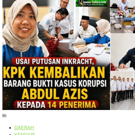
In
DAERAH
KENDARI