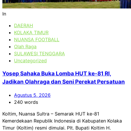
In
DAERAH
KOLAKA TIMUR
NUANSA FOOTBALL
Olah Raga
SULAWESI TENGGARA
Uncategorized
Yosep Sahaka Buka Lomba HUT ke-81 RI,
Jadikan Olahraga dan Seni Perekat Persatuan
Agustus 5, 2026
240 words
Koltim, Nuansa Sultra – Semarak HUT ke-81
Kemerdekaan Republik Indonesia di Kabupaten Kolaka
Timur (Koltim) resmi dimulai. Plt. Bupati Koltim H.