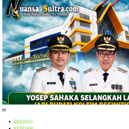
In
DAERAH
KENDARI