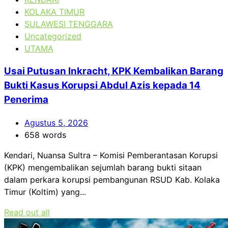
KOLAKA TIMUR
SULAWESI TENGGARA
Uncategorized
UTAMA
Usai Putusan Inkracht, KPK Kembalikan Barang
Bukti Kasus Korupsi Abdul Azis kepada 14
Penerima
Agustus 5, 2026
658 words
Kendari, Nuansa Sultra – Komisi Pemberantasan Korupsi
(KPK) mengembalikan sejumlah barang bukti sitaan
dalam perkara korupsi pembangunan RSUD Kab. Kolaka
Timur (Koltim) yang...
Read out all