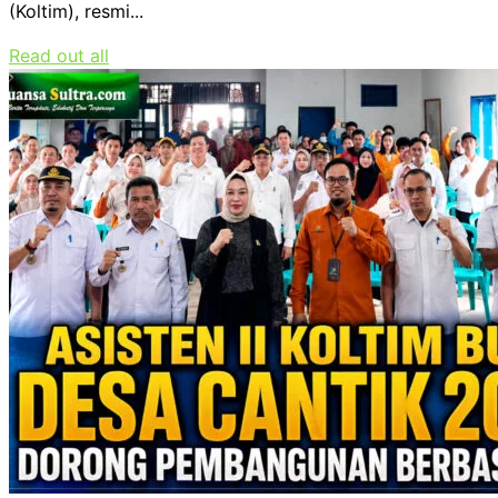
(Koltim), resmi...
Read out all