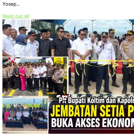
Yosep...
Read out all