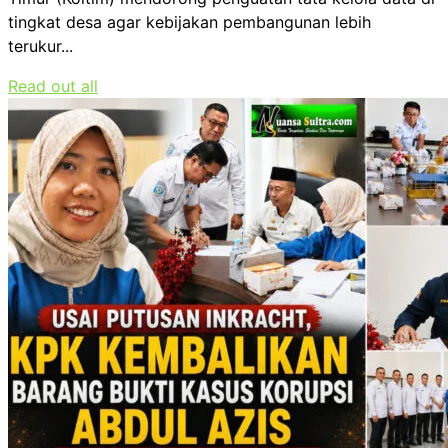
tingkat desa agar kebijakan pembangunan lebih
terukur...
Read out all