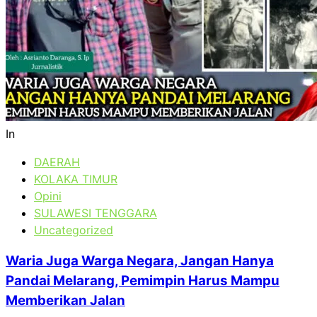
In
DAERAH
KOLAKA TIMUR
Opini
SULAWESI TENGGARA
Uncategorized
Waria Juga Warga Negara, Jangan Hanya
Pandai Melarang, Pemimpin Harus Mampu
Memberikan Jalan