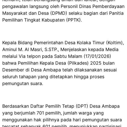
pengawalan langsung oleh Personil Dinas Pemberdayaan
Masyarakat dan Desa (DPMD) selaku bagian dari Panitia
Pemilihan Tingkat Kabupaten (PPTK).
Kepala Bidang Pemerintahan Desa Kolaka Timur (Koltim),
Aminul M. Al Masri, S.STP., Menjelaskan kepada Media
melalui Via telpon pada Sabtu Malam (17/01/2026)
bahwa Pemilihan Kepala Desa (Pilkades) 2025 bulan
Desember di Desa Ambapa telah dilaksanakan sesuai
seluruh tahapan yang ditetapkan hingga proses
pemungutan suara.
Berdasarkan Daftar Pemilih Tetap (DPT) Desa Ambapa
yang berjumlah 701 pemilih, jumlah warga yang
menggunakan hak pilihnya pada hari pemungutan suara
tercatat sebanyak 601 pemilih, menunjukkan partisipasi