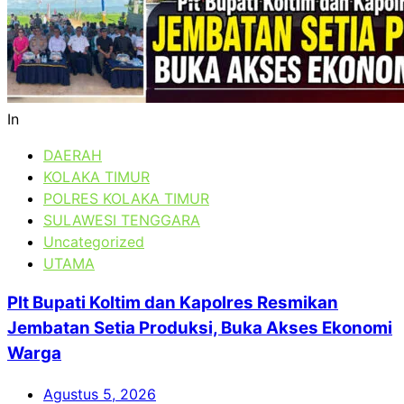
In
DAERAH
KOLAKA TIMUR
POLRES KOLAKA TIMUR
SULAWESI TENGGARA
Uncategorized
UTAMA
Plt Bupati Koltim dan Kapolres Resmikan
Jembatan Setia Produksi, Buka Akses Ekonomi
Warga
Agustus 5, 2026