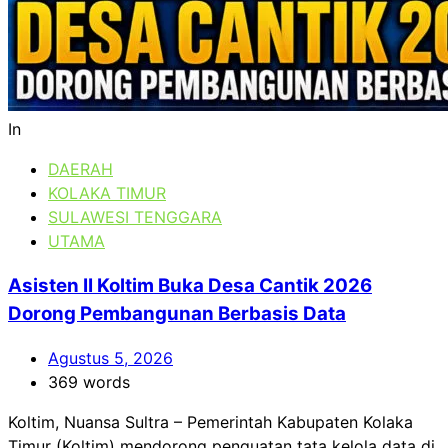
In
DAERAH
KOLAKA TIMUR
SULAWESI TENGGARA
UTAMA
Asisten II Koltim Buka Desa Cantik 2026
Dorong Pembangunan Berbasis Data
Agustus 5, 2026
369 words
Koltim, Nuansa Sultra – Pemerintah Kabupaten Kolaka
Timur (Koltim) mendorong penguatan tata kelola data di