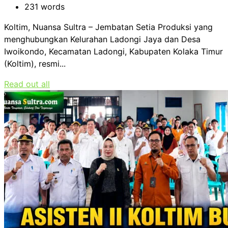
231 words
Koltim, Nuansa Sultra – Jembatan Setia Produksi yang
menghubungkan Kelurahan Ladongi Jaya dan Desa
Iwoikondo, Kecamatan Ladongi, Kabupaten Kolaka Timur
(Koltim), resmi...
Read out all