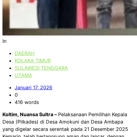
In
DAERAH
KOLAKA TIMUR
SULAWESI TENGGARA
UTAMA
Januari 17, 2026
0
416 words
Koltim, Nuansa Sultra –
Pelaksanaan Pemilihan Kepala
Desa (Pilkades) di Desa Amokuni dan Desa Ambapa
yang digelar secara serentak pada 21 Desember 2025
Kemarin, telah berlangsung aman dan lancar, dengan