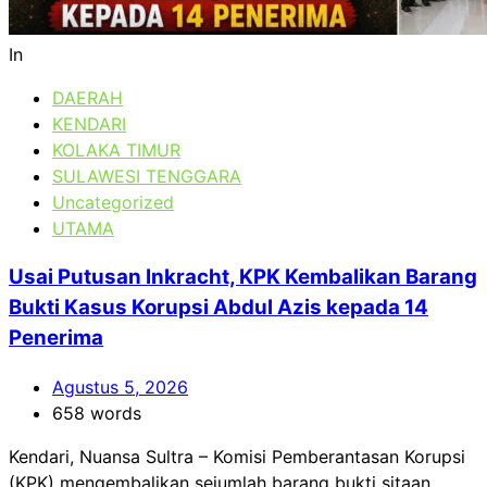
In
DAERAH
KENDARI
KOLAKA TIMUR
SULAWESI TENGGARA
Uncategorized
UTAMA
Usai Putusan Inkracht, KPK Kembalikan Barang
Bukti Kasus Korupsi Abdul Azis kepada 14
Penerima
Agustus 5, 2026
658 words
Kendari, Nuansa Sultra – Komisi Pemberantasan Korupsi
(KPK) mengembalikan sejumlah barang bukti sitaan