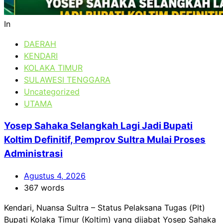
In
DAERAH
KENDARI
KOLAKA TIMUR
SULAWESI TENGGARA
Uncategorized
UTAMA
Yosep Sahaka Selangkah Lagi Jadi Bupati
Koltim Definitif, Pemprov Sultra Mulai Proses
Administrasi
Agustus 4, 2026
367 words
Kendari, Nuansa Sultra – Status Pelaksana Tugas (Plt)
Bupati Kolaka Timur (Koltim) yang dijabat Yosep Sahaka