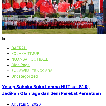
In
DAERAH
KOLAKA TIMUR
NUANSA FOOTBALL
Olah Raga
SULAWESI TENGGARA
Uncategorized
Yosep Sahaka Buka Lomba HUT ke-81 RI,
Jadikan Olahraga dan Seni Perekat Persatuan
Agustus 5, 2026