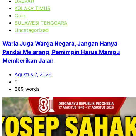
DAERAH
KOLAKA TIMUR
Opini
SULAWESI TENGGARA
Uncategorized
Waria Juga Warga Negara, Jangan Hanya
Pandai Melarang, Pemimpin Harus Mampu
Memberikan Jalan
Agustus 7, 2026
0
669 words