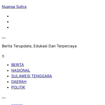
Skip
Nuansa Sultra
to
content
Berita Terupdate, Edukasi Dan Terpercaya
×
BERITA
NASIONAL
SULAWESI TENGGARA
DAERAH
POLITIK