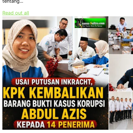
tentang...
Read out all