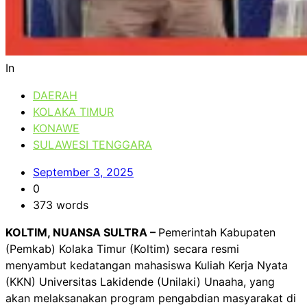
In
DAERAH
KOLAKA TIMUR
KONAWE
SULAWESI TENGGARA
September 3, 2025
0
373 words
KOLTIM, NUANSA SULTRA –
Pemerintah Kabupaten
(Pemkab) Kolaka Timur (Koltim) secara resmi
menyambut kedatangan mahasiswa Kuliah Kerja Nyata
(KKN) Universitas Lakidende (Unilaki) Unaaha, yang
akan melaksanakan program pengabdian masyarakat di