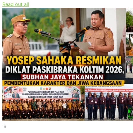
Read out all
In