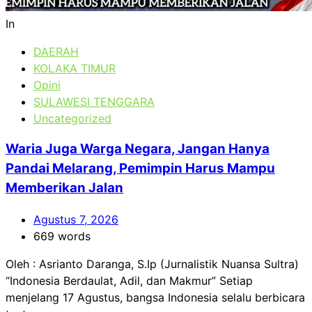
In
DAERAH
KOLAKA TIMUR
Opini
SULAWESI TENGGARA
Uncategorized
Waria Juga Warga Negara, Jangan Hanya
Pandai Melarang, Pemimpin Harus Mampu
Memberikan Jalan
Agustus 7, 2026
669 words
Oleh : Asrianto Daranga, S.Ip (Jurnalistik Nuansa Sultra)
“Indonesia Berdaulat, Adil, dan Makmur” Setiap
menjelang 17 Agustus, bangsa Indonesia selalu berbicara