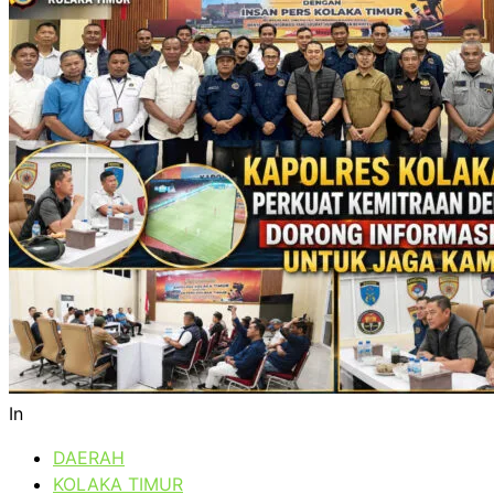
In
DAERAH
KOLAKA TIMUR