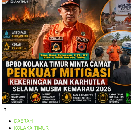
In
DAERAH
KOLAKA TIMUR