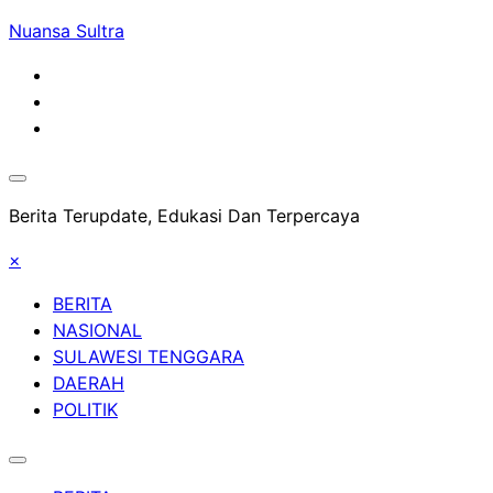
Skip
Nuansa Sultra
to
content
Berita Terupdate, Edukasi Dan Terpercaya
×
BERITA
NASIONAL
SULAWESI TENGGARA
DAERAH
POLITIK