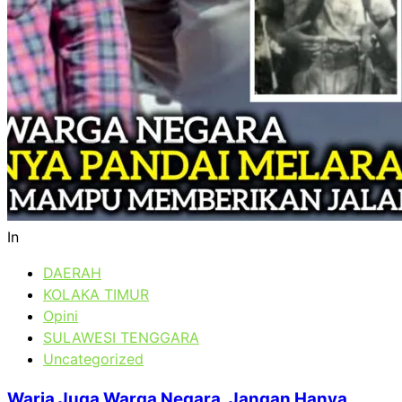
In
DAERAH
KOLAKA TIMUR
Opini
SULAWESI TENGGARA
Uncategorized
Waria Juga Warga Negara, Jangan Hanya