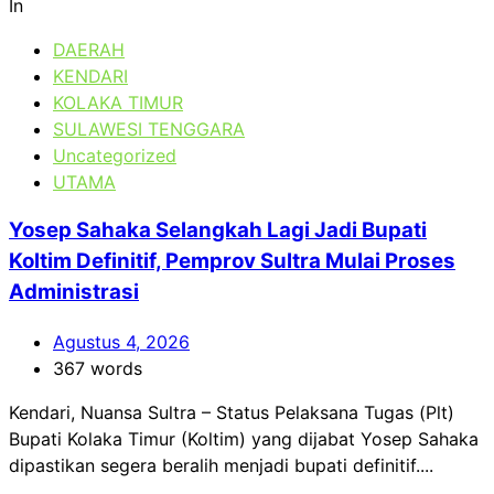
In
DAERAH
KENDARI
KOLAKA TIMUR
SULAWESI TENGGARA
Uncategorized
UTAMA
Yosep Sahaka Selangkah Lagi Jadi Bupati
Koltim Definitif, Pemprov Sultra Mulai Proses
Administrasi
Agustus 4, 2026
367 words
Kendari, Nuansa Sultra – Status Pelaksana Tugas (Plt)
Bupati Kolaka Timur (Koltim) yang dijabat Yosep Sahaka
dipastikan segera beralih menjadi bupati definitif....