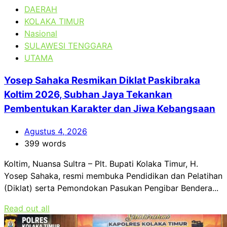
DAERAH
KOLAKA TIMUR
Nasional
SULAWESI TENGGARA
UTAMA
Yosep Sahaka Resmikan Diklat Paskibraka
Koltim 2026, Subhan Jaya Tekankan
Pembentukan Karakter dan Jiwa Kebangsaan
Agustus 4, 2026
399 words
Koltim, Nuansa Sultra – Plt. Bupati Kolaka Timur, H.
Yosep Sahaka, resmi membuka Pendidikan dan Pelatihan
(Diklat) serta Pemondokan Pasukan Pengibar Bendera...
Read out all