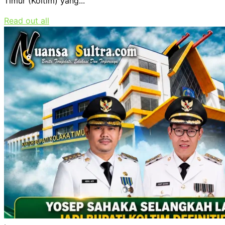
Timur (Koltim) yang...
Read out all