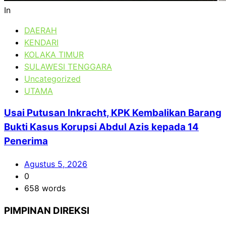
In
DAERAH
KENDARI
KOLAKA TIMUR
SULAWESI TENGGARA
Uncategorized
UTAMA
Usai Putusan Inkracht, KPK Kembalikan Barang
Bukti Kasus Korupsi Abdul Azis kepada 14
Penerima
Agustus 5, 2026
0
658 words
PIMPINAN DIREKSI