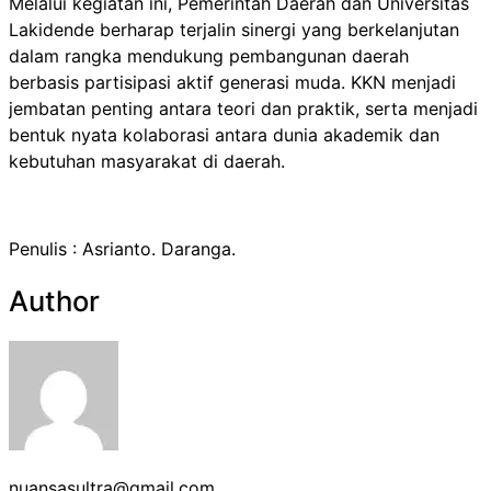
Melalui kegiatan ini, Pemerintah Daerah dan Universitas
Lakidende berharap terjalin sinergi yang berkelanjutan
dalam rangka mendukung pembangunan daerah
berbasis partisipasi aktif generasi muda. KKN menjadi
jembatan penting antara teori dan praktik, serta menjadi
bentuk nyata kolaborasi antara dunia akademik dan
kebutuhan masyarakat di daerah.
Penulis : Asrianto. Daranga.
Author
nuansasultra@gmail.com