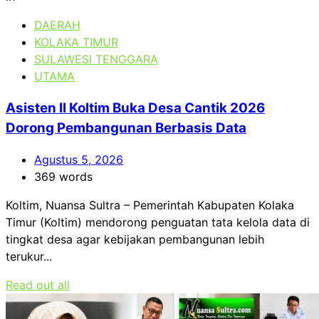
DAERAH
KOLAKA TIMUR
SULAWESI TENGGARA
UTAMA
Asisten II Koltim Buka Desa Cantik 2026
Dorong Pembangunan Berbasis Data
Agustus 5, 2026
369 words
Koltim, Nuansa Sultra – Pemerintah Kabupaten Kolaka
Timur (Koltim) mendorong penguatan tata kelola data di
tingkat desa agar kebijakan pembangunan lebih
terukur...
Read out all