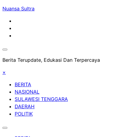
Skip
Nuansa Sultra
to
content
Berita Terupdate, Edukasi Dan Terpercaya
×
BERITA
NASIONAL
SULAWESI TENGGARA
DAERAH
POLITIK