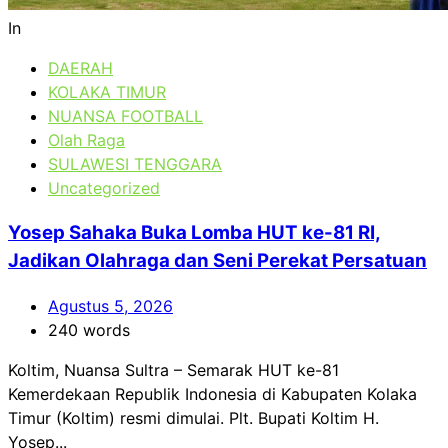
In
DAERAH
KOLAKA TIMUR
NUANSA FOOTBALL
Olah Raga
SULAWESI TENGGARA
Uncategorized
Yosep Sahaka Buka Lomba HUT ke-81 RI,
Jadikan Olahraga dan Seni Perekat Persatuan
Agustus 5, 2026
240 words
Koltim, Nuansa Sultra – Semarak HUT ke-81
Kemerdekaan Republik Indonesia di Kabupaten Kolaka
Timur (Koltim) resmi dimulai. Plt. Bupati Koltim H.
Yosep...