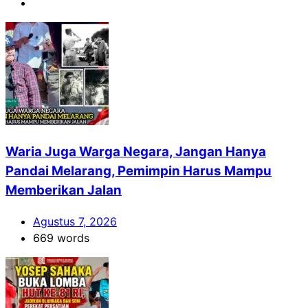
Waria Juga Warga Negara, Jangan Hanya
Pandai Melarang, Pemimpin Harus Mampu
Memberikan Jalan
Agustus 7, 2026
669 words