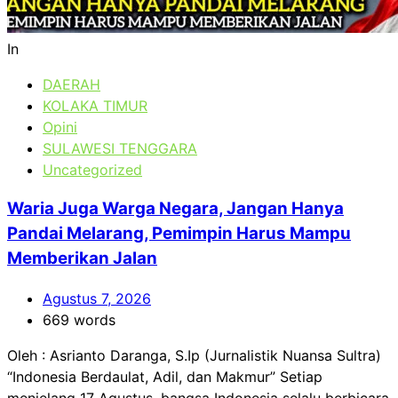
In
DAERAH
KOLAKA TIMUR
Opini
SULAWESI TENGGARA
Uncategorized
Waria Juga Warga Negara, Jangan Hanya
Pandai Melarang, Pemimpin Harus Mampu
Memberikan Jalan
Agustus 7, 2026
669 words
Oleh : Asrianto Daranga, S.Ip (Jurnalistik Nuansa Sultra)
“Indonesia Berdaulat, Adil, dan Makmur” Setiap