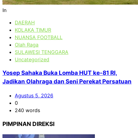
In
DAERAH
KOLAKA TIMUR
NUANSA FOOTBALL
Olah Raga
SULAWESI TENGGARA
Uncategorized
Yosep Sahaka Buka Lomba HUT ke-81 RI,
Jadikan Olahraga dan Seni Perekat Persatuan
Agustus 5, 2026
0
240 words
PIMPINAN DIREKSI