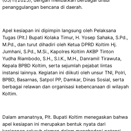
penanggulangan bencana di daerah.
Apel kesiapan ini dipimpin langsung oleh Pelaksana
Tugas (Plt.) Bupati Kolaka Timur, H. Yosep Sahaka, S.Pd.,
M.Pd., dan turut dihadiri oleh Ketua DPRD Koltim Hj.
Jumhani, S.Pd., M.Si., Kapolres Koltim AKBP Tinton
Yudha Riambodo, S.H., S.I.K., M.H., Danramil Tirawuta,
Kepala BPBD Koltim, serta sejumlah pejabat lintas
instansi lainnya. Kegiatan ini diikuti oleh unsur TNI, Polri,
BPBD, Basarnas, Satpol PP, Damkar, Dinas Sosial, serta
berbagai relawan dan organisasi kebencanaan di wilayah
Koltim.
Dalam amanatnya, Plt. Bupati Koltim menegaskan bahwa
apel kesiapan ini merupakan bentuk nyata dari
kesigapan seluruh elemen dalam menghadapi potensi