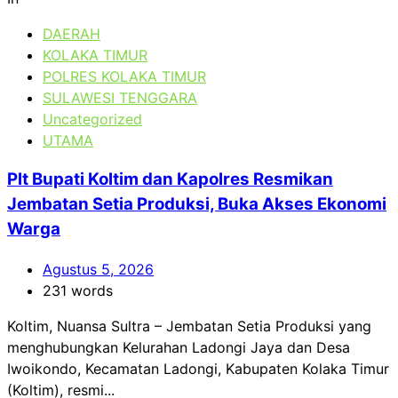
DAERAH
KOLAKA TIMUR
POLRES KOLAKA TIMUR
SULAWESI TENGGARA
Uncategorized
UTAMA
Plt Bupati Koltim dan Kapolres Resmikan
Jembatan Setia Produksi, Buka Akses Ekonomi
Warga
Agustus 5, 2026
231 words
Koltim, Nuansa Sultra – Jembatan Setia Produksi yang
menghubungkan Kelurahan Ladongi Jaya dan Desa
Iwoikondo, Kecamatan Ladongi, Kabupaten Kolaka Timur
(Koltim), resmi...