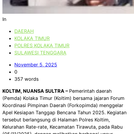
In
DAERAH
KOLAKA TIMUR
POLRES KOLAKA TIMUR
SULAWESI TENGGARA
November 5, 2025
0
357 words
KOLTIM, NUANSA SULTRA –
Pemerintah daerah
(Pemda) Kolaka Timur (Koltim) bersama jajaran Forum
Koordinasi Pimpinan Daerah (Forkopimda) menggelar
Apel Kesiapan Tanggap Bencana Tahun 2025. Kegiatan
tersebut berlangsung di Halaman Polres Koltim,
Kelurahan Rate-rate, Kecamatan Tirawuta, pada Rabu
(05/11/2025), dengan melibatkan berbagai unsur