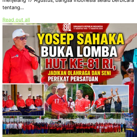
menjelang 17 Agustus, bangsa Indonesia selalu berbicara
tentang...
Read out all