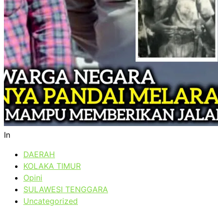
In
DAERAH
KOLAKA TIMUR
Opini
SULAWESI TENGGARA
Uncategorized