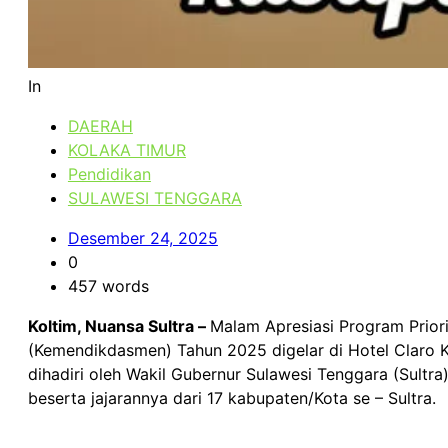
In
DAERAH
KOLAKA TIMUR
Pendidikan
SULAWESI TENGGARA
Desember 24, 2025
0
457 words
Koltim, Nuansa Sultra –
Malam Apresiasi Program Prior
(Kemendikdasmen) Tahun 2025 digelar di Hotel Claro Ke
dihadiri oleh Wakil Gubernur Sulawesi Tenggara (Sultra
beserta jajarannya dari 17 kabupaten/Kota se – Sultra.