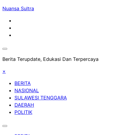
Skip
Nuansa Sultra
to
content
Berita Terupdate, Edukasi Dan Terpercaya
×
BERITA
NASIONAL
SULAWESI TENGGARA
DAERAH
POLITIK