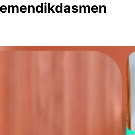
i Kemendikdasmen