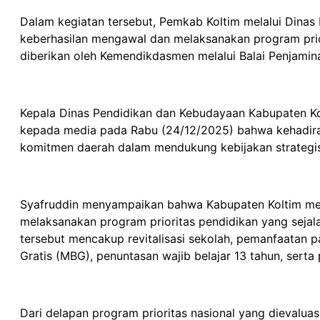
Dalam kegiatan tersebut, Pemkab Koltim melalui Dinas
keberhasilan mengawal dan melaksanakan program prior
diberikan oleh Kemendikdasmen melalui Balai Penjamin
Kepala Dinas Pendidikan dan Kebudayaan Kabupaten Kola
kepada media pada Rabu (24/12/2025) bahwa kehadira
komitmen daerah dalam mendukung kebijakan strategis 
Syafruddin menyampaikan bahwa Kabupaten Koltim menda
melaksanakan program prioritas pendidikan yang seja
tersebut mencakup revitalisasi sekolah, pemanfaatan p
Gratis (MBG), penuntasan wajib belajar 13 tahun, sert
Dari delapan program prioritas nasional yang dievaluas