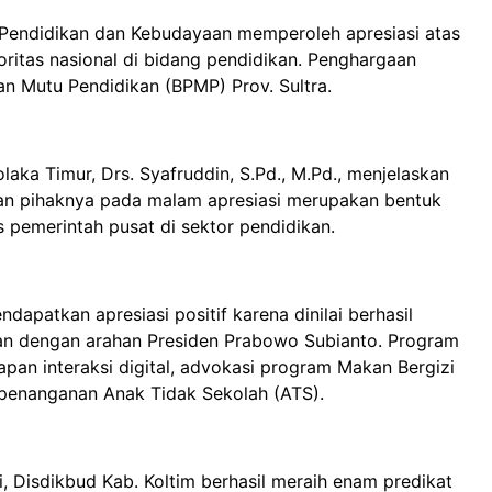
 Pendidikan dan Kebudayaan memperoleh apresiasi atas
itas nasional di bidang pendidikan. Penghargaan
an Mutu Pendidikan (BPMP) Prov. Sultra.
ka Timur, Drs. Syafruddin, S.Pd., M.Pd., menjelaskan
n pihaknya pada malam apresiasi merupakan bentuk
pemerintah pusat di sektor pendidikan.
patkan apresiasi positif karena dinilai berhasil
lan dengan arahan Presiden Prabowo Subianto. Program
apan interaksi digital, advokasi program Makan Bergizi
a penanganan Anak Tidak Sekolah (ATS).
i, Disdikbud Kab. Koltim berhasil meraih enam predikat