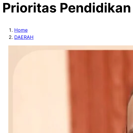
Prioritas Pendidika
Home
DAERAH