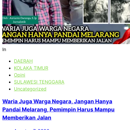
In
DAERAH
KOLAKA TIMUR
Opini
SULAWESI TENGGARA
Uncategorized
Waria Juga Warga Negara, Jangan Hanya
Pandai Melarang, Pemimpin Harus Mampu
Memberikan Jalan