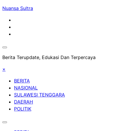
Skip
Nuansa Sultra
to
content
Berita Terupdate, Edukasi Dan Terpercaya
×
BERITA
NASIONAL
SULAWESI TENGGARA
DAERAH
POLITIK