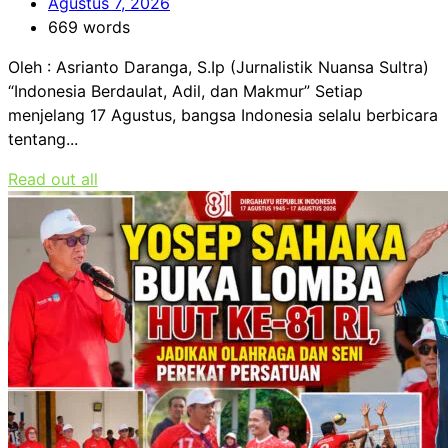
Agustus 7, 2026
669 words
Oleh : Asrianto Daranga, S.Ip (Jurnalistik Nuansa Sultra)
“Indonesia Berdaulat, Adil, dan Makmur” Setiap
menjelang 17 Agustus, bangsa Indonesia selalu berbicara
tentang...
Read out all