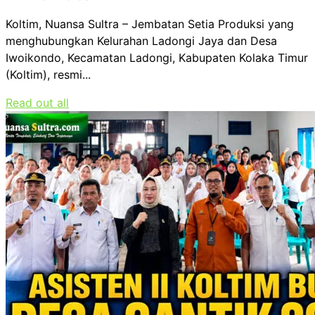
Koltim, Nuansa Sultra – Jembatan Setia Produksi yang
menghubungkan Kelurahan Ladongi Jaya dan Desa
Iwoikondo, Kecamatan Ladongi, Kabupaten Kolaka Timur
(Koltim), resmi...
Read out all