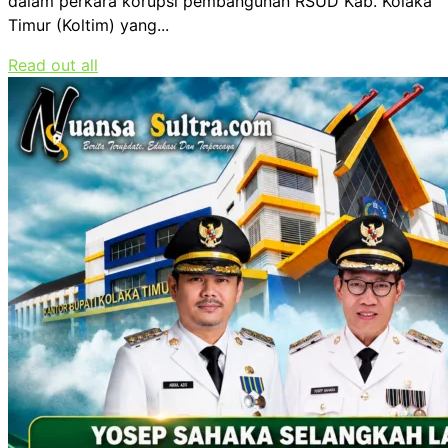
dalam perkara korupsi pembangunan RSUD Kab. Kolaka
Timur (Koltim) yang...
Read out all