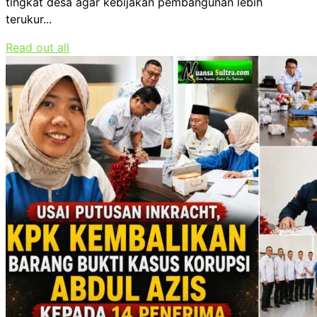
tingkat desa agar kebijakan pembangunan lebih
terukur...
Read out all