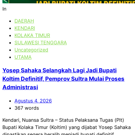
In
DAERAH
KENDARI
KOLAKA TIMUR
SULAWESI TENGGARA
Uncategorized
UTAMA
Yosep Sahaka Selangkah Lagi Jadi Bupati
Koltim Definitif, Pemprov Sultra Mulai Proses
Administrasi
Agustus 4, 2026
367 words
Kendari, Nuansa Sultra – Status Pelaksana Tugas (Plt)
Bupati Kolaka Timur (Koltim) yang dijabat Yosep Sahaka
dipastikan segera beralih menjadi bupati definitif....