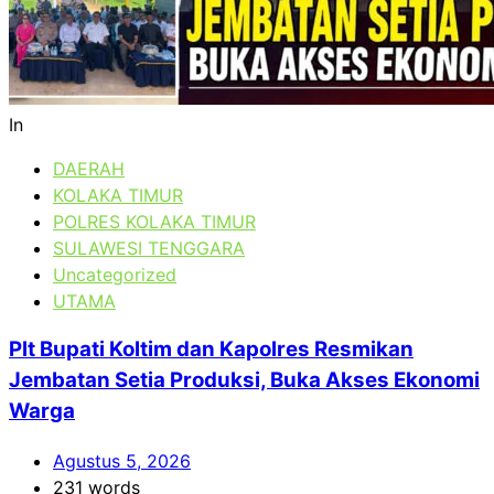
In
DAERAH
KOLAKA TIMUR
POLRES KOLAKA TIMUR
SULAWESI TENGGARA
Uncategorized
UTAMA
Plt Bupati Koltim dan Kapolres Resmikan
Jembatan Setia Produksi, Buka Akses Ekonomi
Warga
Agustus 5, 2026
231 words