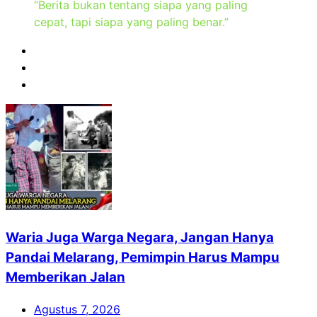
“Berita bukan tentang siapa yang paling
cepat, tapi siapa yang paling benar.”
Waria Juga Warga Negara, Jangan Hanya
Pandai Melarang, Pemimpin Harus Mampu
Memberikan Jalan
Agustus 7, 2026