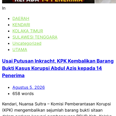
In
DAERAH
KENDARI
KOLAKA TIMUR
SULAWESI TENGGARA
Uncategorized
UTAMA
Usai Putusan Inkracht, KPK Kembalikan Barang
Bukti Kasus Korupsi Abdul Azis kepada 14
Penerima
Agustus 5, 2026
658 words
Kendari, Nuansa Sultra – Komisi Pemberantasan Korupsi
(KPK) mengembalikan sejumlah barang bukti sitaan