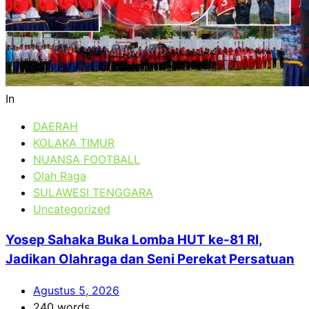
In
DAERAH
KOLAKA TIMUR
NUANSA FOOTBALL
Olah Raga
SULAWESI TENGGARA
Uncategorized
Yosep Sahaka Buka Lomba HUT ke-81 RI,
Jadikan Olahraga dan Seni Perekat Persatuan
Agustus 5, 2026
240 words