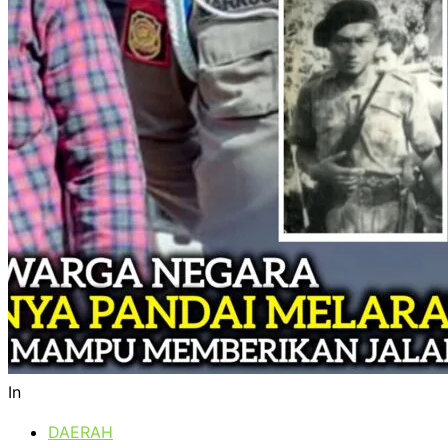
In
DAERAH