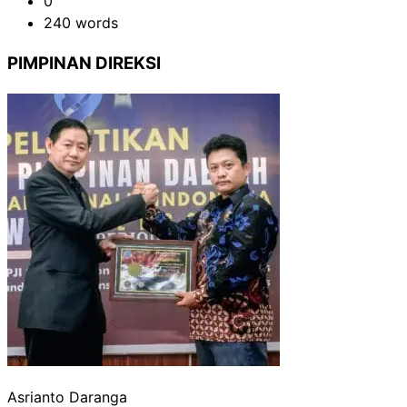
0
240 words
PIMPINAN DIREKSI
Asrianto Daranga