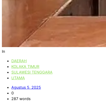
In
DAERAH
KOLAKA TIMUR
SULAWESI TENGGARA
UTAMA
Agustus 5, 2025
0
287 words