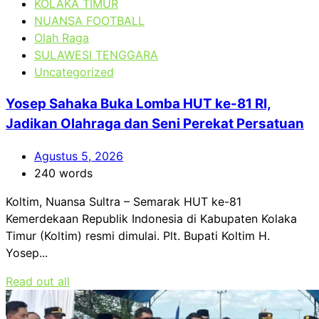
KOLAKA TIMUR
NUANSA FOOTBALL
Olah Raga
SULAWESI TENGGARA
Uncategorized
Yosep Sahaka Buka Lomba HUT ke-81 RI,
Jadikan Olahraga dan Seni Perekat Persatuan
Agustus 5, 2026
240 words
Koltim, Nuansa Sultra – Semarak HUT ke-81
Kemerdekaan Republik Indonesia di Kabupaten Kolaka
Timur (Koltim) resmi dimulai. Plt. Bupati Koltim H.
Yosep...
Read out all