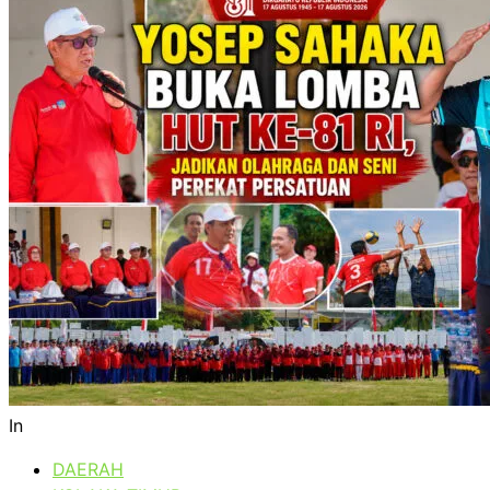
In
DAERAH