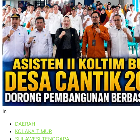
In
DAERAH
KOLAKA TIMUR
SULAWESI TENGGARA