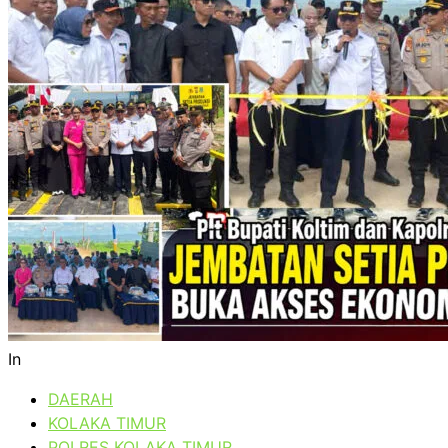
In
DAERAH
KOLAKA TIMUR
POLRES KOLAKA TIMUR