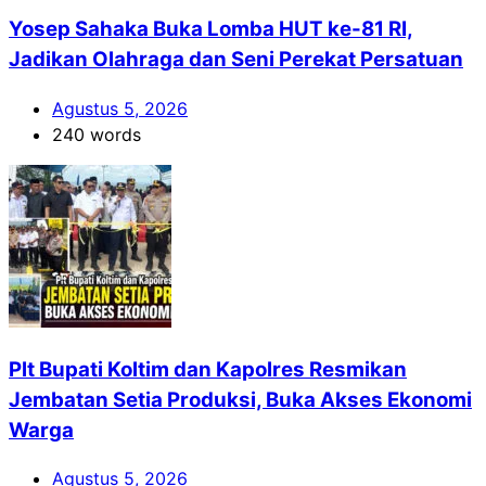
Yosep Sahaka Buka Lomba HUT ke-81 RI,
Jadikan Olahraga dan Seni Perekat Persatuan
Agustus 5, 2026
240 words
Plt Bupati Koltim dan Kapolres Resmikan
Jembatan Setia Produksi, Buka Akses Ekonomi
Warga
Agustus 5, 2026