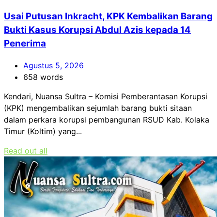
Usai Putusan Inkracht, KPK Kembalikan Barang
Bukti Kasus Korupsi Abdul Azis kepada 14
Penerima
Agustus 5, 2026
658 words
Kendari, Nuansa Sultra – Komisi Pemberantasan Korupsi
(KPK) mengembalikan sejumlah barang bukti sitaan
dalam perkara korupsi pembangunan RSUD Kab. Kolaka
Timur (Koltim) yang...
Read out all