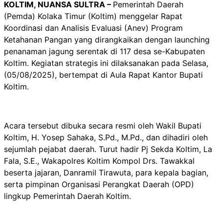
KOLTIM, NUANSA SULTRA –
Pemerintah Daerah
(Pemda) Kolaka Timur (Koltim) menggelar Rapat
Koordinasi dan Analisis Evaluasi (Anev) Program
Ketahanan Pangan yang dirangkaikan dengan launching
penanaman jagung serentak di 117 desa se-Kabupaten
Koltim. Kegiatan strategis ini dilaksanakan pada Selasa,
(05/08/2025), bertempat di Aula Rapat Kantor Bupati
Koltim.
Acara tersebut dibuka secara resmi oleh Wakil Bupati
Koltim, H. Yosep Sahaka, S.Pd., M.Pd., dan dihadiri oleh
sejumlah pejabat daerah. Turut hadir Pj Sekda Koltim, La
Fala, S.E., Wakapolres Koltim Kompol Drs. Tawakkal
beserta jajaran, Danramil Tirawuta, para kepala bagian,
serta pimpinan Organisasi Perangkat Daerah (OPD)
lingkup Pemerintah Daerah Koltim.