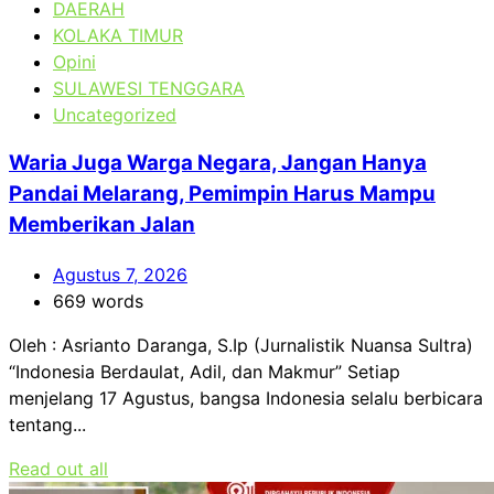
DAERAH
KOLAKA TIMUR
Opini
SULAWESI TENGGARA
Uncategorized
Waria Juga Warga Negara, Jangan Hanya
Pandai Melarang, Pemimpin Harus Mampu
Memberikan Jalan
Agustus 7, 2026
669 words
Oleh : Asrianto Daranga, S.Ip (Jurnalistik Nuansa Sultra)
“Indonesia Berdaulat, Adil, dan Makmur” Setiap
menjelang 17 Agustus, bangsa Indonesia selalu berbicara
tentang...
Read out all