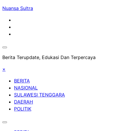
Skip
Nuansa Sultra
to
content
Berita Terupdate, Edukasi Dan Terpercaya
×
BERITA
NASIONAL
SULAWESI TENGGARA
DAERAH
POLITIK