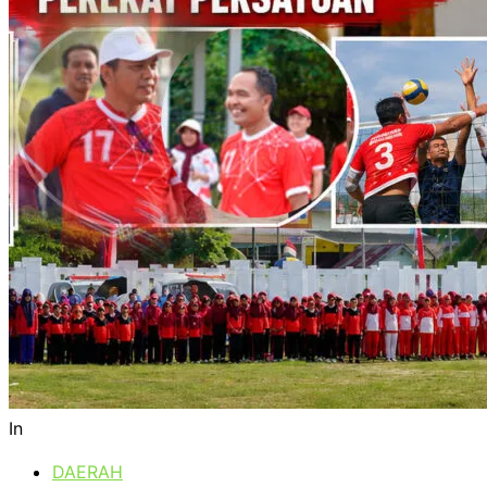
In
DAERAH