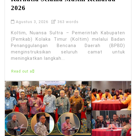
2026
Agustus 3, 2026
363 words
Koltim, Nuansa Sultra – Pemerintah Kabupaten
(Pemkab) Kolaka Timur (Koltim) melalui Badan
Penanggulangan Bencana Daerah (BPBD)
menginstruksikan seluruh camat untuk
meningkatkan langkah...
Read out all