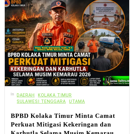
In
DAERAH
KOLAKA TIMUR
SULAWESI TENGGARA
UTAMA
BPBD Kolaka Timur Minta Camat
Perkuat Mitigasi Kekeringan dan
Karhutla Selama Musim Kemarau