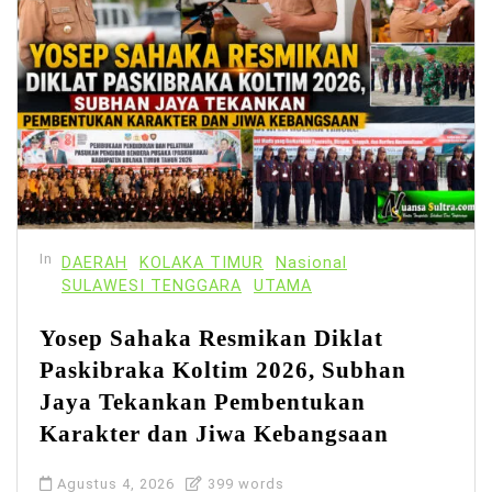
In
DAERAH
KOLAKA TIMUR
Nasional
SULAWESI TENGGARA
UTAMA
Yosep Sahaka Resmikan Diklat
Paskibraka Koltim 2026, Subhan
Jaya Tekankan Pembentukan
Karakter dan Jiwa Kebangsaan
Agustus 4, 2026
399 words