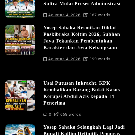
Sultra Mulai Proses Administrasi
Agustus 4, 2026
367 words
Yosep Sahaka Resmikan Diklat
Paskibraka Koltim 2026, Subhan
Jaya Tekankan Pembentukan
Karakter dan Jiwa Kebangsaan
Agustus 4, 2026
399 words
Usai Putusan Inkracht, KPK
Kembalikan Barang Bukti Kasus
Korupsi Abdul Azis kepada 14
Penerima
0
658 words
Yosep Sahaka Selangkah Lagi Jadi
Bupati Koltim Definitif, Pemprov