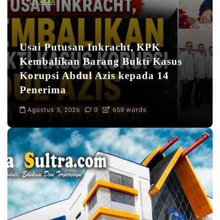
UTAMA
Usai Putusan Inkracht, KPK
Kembalikan Barang Bukti Kasus
Korupsi Abdul Azis kepada 14
Penerima
Agustus 5, 2026
0
658 words