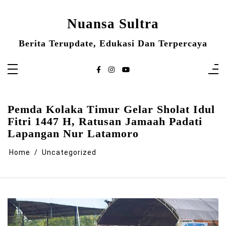
Skip
to
content
Nuansa Sultra
Berita Terupdate, Edukasi Dan Terpercaya
Pemda Kolaka Timur Gelar Sholat Idul
Fitri 1447 H, Ratusan Jamaah Padati
Lapangan Nur Latamoro
Home
Uncategorized