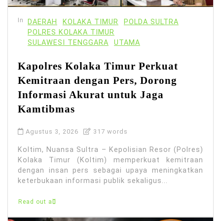
In
DAERAH
KOLAKA TIMUR
POLDA SULTRA
POLRES KOLAKA TIMUR
SULAWESI TENGGARA
UTAMA
Kapolres Kolaka Timur Perkuat
Kemitraan dengan Pers, Dorong
Informasi Akurat untuk Jaga
Kamtibmas
Agustus 3, 2026
317 words
Koltim, Nuansa Sultra – Kepolisian Resor (Polres)
Kolaka Timur (Koltim) memperkuat kemitraan
dengan insan pers sebagai upaya meningkatkan
keterbukaan informasi publik sekaligus...
Read out all