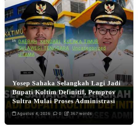
In
DAERAH
KENDARI
KOLAKA TIMUR
SULAWESI TENGGARA
Uncategorized
UTAMA
Yosep Sahaka Selangkah Lagi Jadi
Bupati Koltim Definitif, Pemprov
Sultra Mulai Proses Administrasi
Agustus 4, 2026
0
367 words