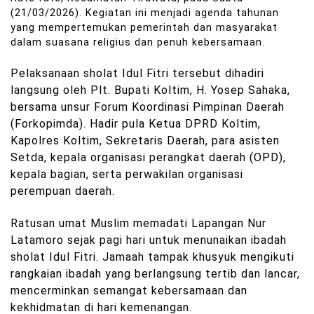
(21/03/2026). Kegiatan ini menjadi agenda tahunan
yang mempertemukan pemerintah dan masyarakat
dalam suasana religius dan penuh kebersamaan.
Pelaksanaan sholat Idul Fitri tersebut dihadiri
langsung oleh Plt. Bupati Koltim, H. Yosep Sahaka,
bersama unsur Forum Koordinasi Pimpinan Daerah
(Forkopimda). Hadir pula Ketua DPRD Koltim,
Kapolres Koltim, Sekretaris Daerah, para asisten
Setda, kepala organisasi perangkat daerah (OPD),
kepala bagian, serta perwakilan organisasi
perempuan daerah.
Ratusan umat Muslim memadati Lapangan Nur
Latamoro sejak pagi hari untuk menunaikan ibadah
sholat Idul Fitri. Jamaah tampak khusyuk mengikuti
rangkaian ibadah yang berlangsung tertib dan lancar,
mencerminkan semangat kebersamaan dan
kekhidmatan di hari kemenangan.