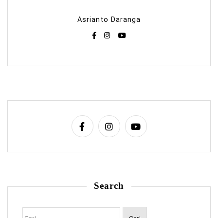
Asrianto Daranga
Search
Cari
untuk: