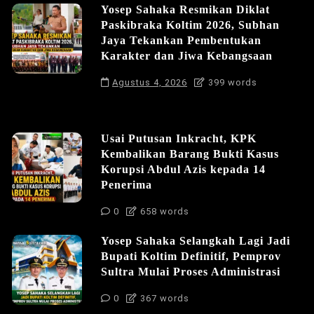
Yosep Sahaka Resmikan Diklat
Paskibraka Koltim 2026, Subhan
Jaya Tekankan Pembentukan
Karakter dan Jiwa Kebangsaan
Agustus 4, 2026
399 words
Usai Putusan Inkracht, KPK
Kembalikan Barang Bukti Kasus
Korupsi Abdul Azis kepada 14
Penerima
0
658 words
Yosep Sahaka Selangkah Lagi Jadi
Bupati Koltim Definitif, Pemprov
Sultra Mulai Proses Administrasi
0
367 words