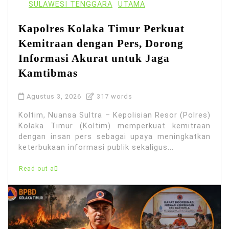
SULAWESI TENGGARA
UTAMA
Kapolres Kolaka Timur Perkuat
Kemitraan dengan Pers, Dorong
Informasi Akurat untuk Jaga
Kamtibmas
Agustus 3, 2026
317 words
Koltim, Nuansa Sultra – Kepolisian Resor (Polres)
Kolaka Timur (Koltim) memperkuat kemitraan
dengan insan pers sebagai upaya meningkatkan
keterbukaan informasi publik sekaligus...
Read out all