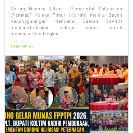
Koltim, Nuansa Sultra – Pemerintah Kabupaten
(Pemkab) Kolaka Timur (Koltim) melalui Badan
Penanggulangan Bencana Daerah (BPBD)
menginstruksikan seluruh camat untuk
meningkatkan langkah...
Read out all