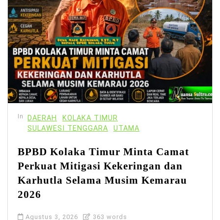
In
DAERAH
KOLAKA TIMUR
SULAWESI TENGGARA
UTAMA
BPBD Kolaka Timur Minta Camat
Perkuat Mitigasi Kekeringan dan
Karhutla Selama Musim Kemarau
2026
Agustus 3, 2026
363 words