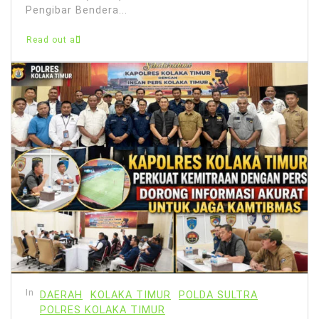
Pengibar Bendera...
Read out all
In
DAERAH
KOLAKA TIMUR
POLDA SULTRA
POLRES KOLAKA TIMUR