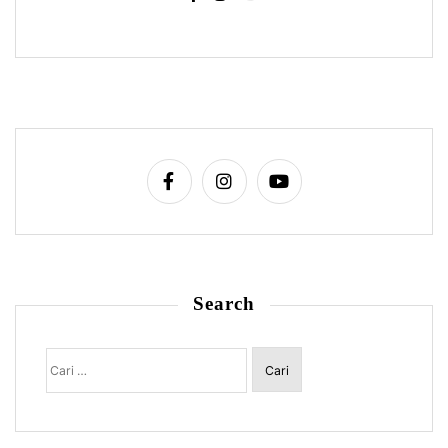
Search
Cari
untuk: