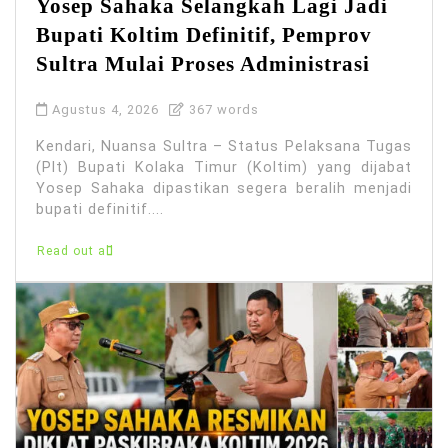
Yosep Sahaka Selangkah Lagi Jadi
Bupati Koltim Definitif, Pemprov
Sultra Mulai Proses Administrasi
Agustus 4, 2026
367 words
Kendari, Nuansa Sultra – Status Pelaksana Tugas
(Plt) Bupati Kolaka Timur (Koltim) yang dijabat
Yosep Sahaka dipastikan segera beralih menjadi
bupati definitif....
Read out all