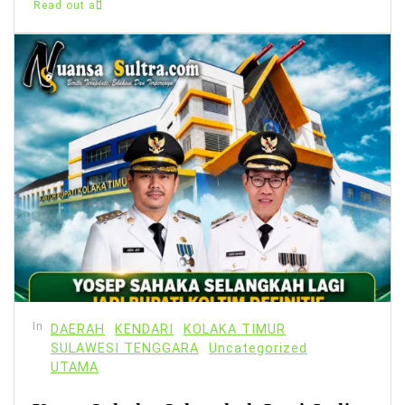
Read out all
In
DAERAH
KENDARI
KOLAKA TIMUR
SULAWESI TENGGARA
Uncategorized
UTAMA