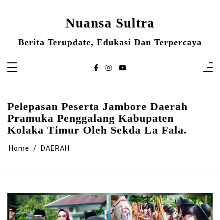
Skip
to
content
Nuansa Sultra
Berita Terupdate, Edukasi Dan Terpercaya
Pelepasan Peserta Jambore Daerah
Pramuka Penggalang Kabupaten
Kolaka Timur Oleh Sekda La Fala.
Home
DAERAH