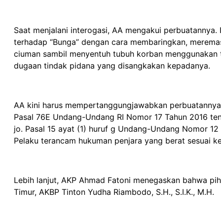
Saat menjalani interogasi, AA mengakui perbuatannya
terhadap “Bunga” dengan cara membaringkan, meremas 
ciuman sambil menyentuh tubuh korban menggunakan 
dugaan tindak pidana yang disangkakan kepadanya.
AA kini harus mempertanggungjawabkan perbuatannya di
Pasal 76E Undang-Undang RI Nomor 17 Tahun 2016 tenta
jo. Pasal 15 ayat (1) huruf g Undang-Undang Nomor 12
Pelaku terancam hukuman penjara yang berat sesuai k
Lebih lanjut, AKP Ahmad Fatoni menegaskan bahwa pih
Timur, AKBP Tinton Yudha Riambodo, S.H., S.I.K., M.H.