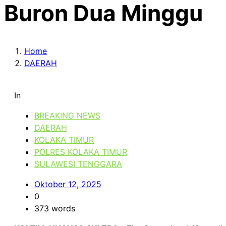
Buron Dua Minggu
Home
DAERAH
In
BREAKING NEWS
DAERAH
KOLAKA TIMUR
POLRES KOLAKA TIMUR
SULAWESI TENGGARA
Oktober 12, 2025
0
373 words