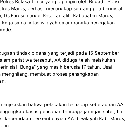
Polres Kolaka Timur yang dipimpin oleh Brigadir Polisi
olres Maros, berhasil menangkap seorang pria berinisial
 Ds.Kurusumange, Kec. Tanralili, Kabupaten Maros,
i kerja sama lintas wilayah dalam rangka penegakan
 gede.
 dugaan tindak pidana yang terjadi pada 15 September
Dalam peristiwa tersebut, AA diduga telah melakukan
rinisial “Bunga” yang masih berusia 17 tahun. Usai
an menghilang. membuat proses penangkapan
an.
., menjelaskan bahwa pelacakan terhadap keberadaan AA
 mengungkap kasus pencurian tembaga jaringan sutet, tim
si keberadaan persembunyian AA di wilayah Kab. Maros,
apan.