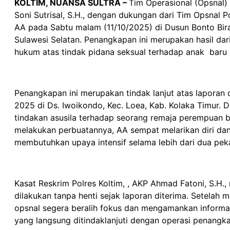
KOLTIM, NUANSA SULTRA –
Tim Operasional (Opsnal) 
Soni Sutrisal, S.H., dengan dukungan dari Tim Opsnal P
AA pada Sabtu malam (11/10/2025) di Dusun Bonto Bira,
Sulawesi Selatan. Penangkapan ini merupakan hasil dar
hukum atas tindak pidana seksual terhadap anak baru
Penangkapan ini merupakan tindak lanjut atas laporan
2025 di Ds. Iwoikondo, Kec. Loea, Kab. Kolaka Timur. 
tindakan asusila terhadap seorang remaja perempuan be
melakukan perbuatannya, AA sempat melarikan diri d
membutuhkan upaya intensif selama lebih dari dua pek
Kasat Reskrim Polres Koltim, , AKP Ahmad Fatoni, S.H
dilakukan tanpa henti sejak laporan diterima. Setelah
opsnal segera beralih fokus dan mengamankan informa
yang langsung ditindaklanjuti dengan operasi penangk