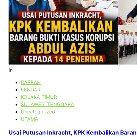
In
DAERAH
KENDARI
KOLAKA TIMUR
SULAWESI TENGGARA
Uncategorized
UTAMA
Usai Putusan Inkracht, KPK Kembalikan Baran