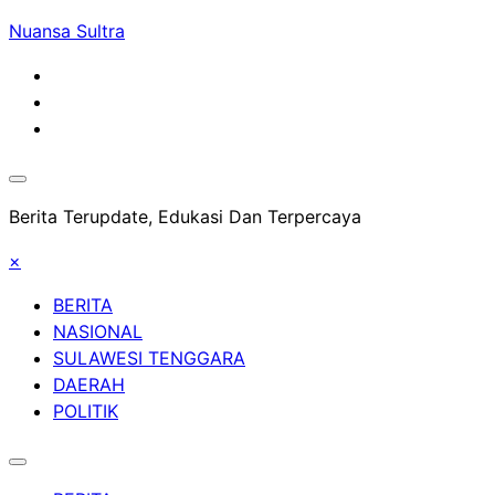
Skip
Nuansa Sultra
to
content
Berita Terupdate, Edukasi Dan Terpercaya
×
BERITA
NASIONAL
SULAWESI TENGGARA
DAERAH
POLITIK