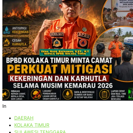
In
DAERAH
KOLAKA TIMUR
SULAWESI TENGGARA