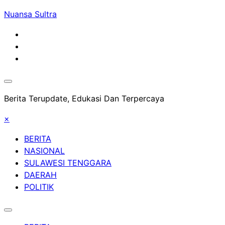
Skip
Nuansa Sultra
to
content
Berita Terupdate, Edukasi Dan Terpercaya
×
BERITA
NASIONAL
SULAWESI TENGGARA
DAERAH
POLITIK