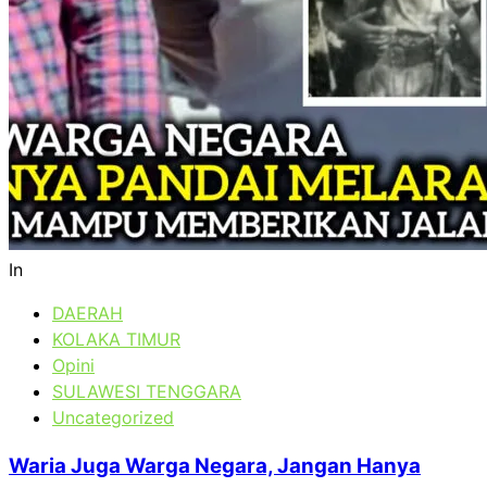
In
DAERAH
KOLAKA TIMUR
Opini
SULAWESI TENGGARA
Uncategorized
Waria Juga Warga Negara, Jangan Hanya