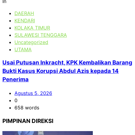
In
DAERAH
KENDARI
KOLAKA TIMUR
SULAWESI TENGGARA
Uncategorized
UTAMA
Usai Putusan Inkracht, KPK Kembalikan Barang
Bukti Kasus Korupsi Abdul Azis kepada 14
Penerima
Agustus 5, 2026
0
658 words
PIMPINAN DIREKSI