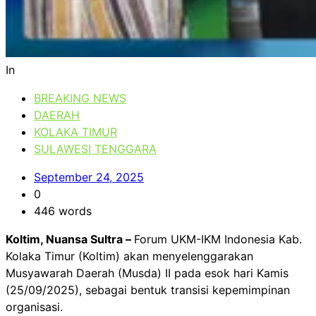
In
BREAKING NEWS
DAERAH
KOLAKA TIMUR
SULAWESI TENGGARA
September 24, 2025
0
446 words
Koltim, Nuansa Sultra –
Forum UKM-IKM Indonesia Kab.
Kolaka Timur (Koltim) akan menyelenggarakan
Musyawarah Daerah (Musda) II pada esok hari Kamis
(25/09/2025), sebagai bentuk transisi kepemimpinan
organisasi.