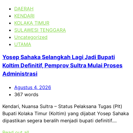
DAERAH
KENDARI
KOLAKA TIMUR
SULAWESI TENGGARA
Uncategorized
UTAMA
Yosep Sahaka Selangkah Lagi Jadi Bupati
Koltim Definitif, Pemprov Sultra Mulai Proses
Administrasi
Agustus 4, 2026
367 words
Kendari, Nuansa Sultra – Status Pelaksana Tugas (Plt)
Bupati Kolaka Timur (Koltim) yang dijabat Yosep Sahaka
dipastikan segera beralih menjadi bupati definitif....
Read out all