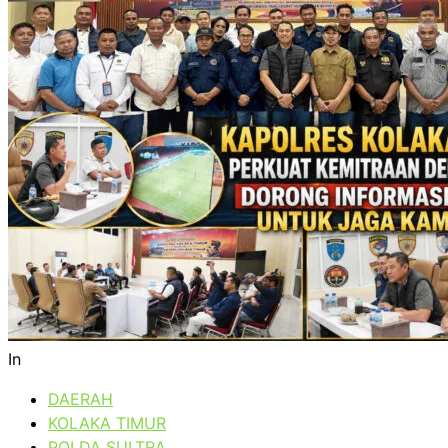
In
DAERAH
KOLAKA TIMUR
POLDA SULTRA