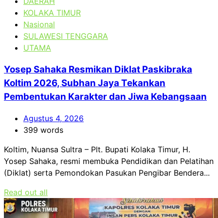
DAERAH
KOLAKA TIMUR
Nasional
SULAWESI TENGGARA
UTAMA
Yosep Sahaka Resmikan Diklat Paskibraka
Koltim 2026, Subhan Jaya Tekankan
Pembentukan Karakter dan Jiwa Kebangsaan
Agustus 4, 2026
399 words
Koltim, Nuansa Sultra – Plt. Bupati Kolaka Timur, H.
Yosep Sahaka, resmi membuka Pendidikan dan Pelatihan
(Diklat) serta Pemondokan Pasukan Pengibar Bendera...
Read out all