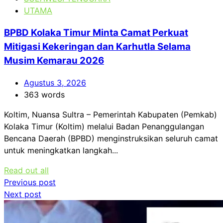
UTAMA
BPBD Kolaka Timur Minta Camat Perkuat
Mitigasi Kekeringan dan Karhutla Selama
Musim Kemarau 2026
Agustus 3, 2026
363 words
Koltim, Nuansa Sultra – Pemerintah Kabupaten (Pemkab)
Kolaka Timur (Koltim) melalui Badan Penanggulangan
Bencana Daerah (BPBD) menginstruksikan seluruh camat
untuk meningkatkan langkah...
Read out all
Navigasi
Previous post
Next post
pos