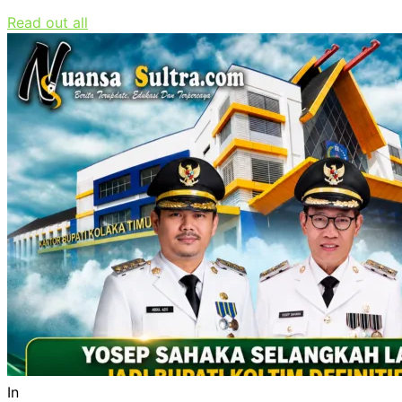
Read out all
In