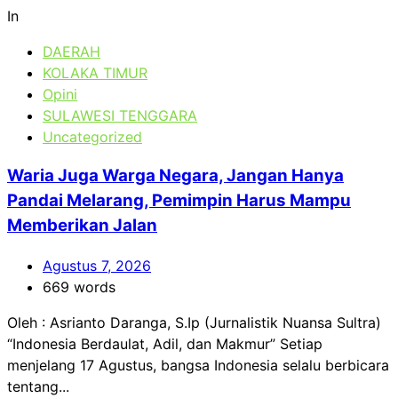
In
DAERAH
KOLAKA TIMUR
Opini
SULAWESI TENGGARA
Uncategorized
Waria Juga Warga Negara, Jangan Hanya
Pandai Melarang, Pemimpin Harus Mampu
Memberikan Jalan
Agustus 7, 2026
669 words
Oleh : Asrianto Daranga, S.Ip (Jurnalistik Nuansa Sultra)
“Indonesia Berdaulat, Adil, dan Makmur” Setiap
menjelang 17 Agustus, bangsa Indonesia selalu berbicara
tentang...