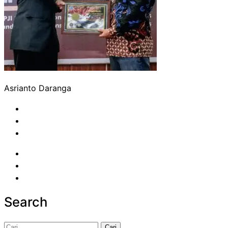
Asrianto Daranga
Search
Cari