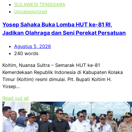
SULAWESI TENGGARA
Uncategorized
Yosep Sahaka Buka Lomba HUT ke-81 RI,
Jadikan Olahraga dan Seni Perekat Persatuan
Agustus 5, 2026
240 words
Koltim, Nuansa Sultra – Semarak HUT ke-81
Kemerdekaan Republik Indonesia di Kabupaten Kolaka
Timur (Koltim) resmi dimulai. Plt. Bupati Koltim H.
Yosep...
Read out all