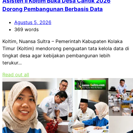
Asisten II Koltim Buka Desa Cantik 2026
Dorong Pembangunan Berbasis Data
Agustus 5, 2026
369 words
Koltim, Nuansa Sultra – Pemerintah Kabupaten Kolaka
Timur (Koltim) mendorong penguatan tata kelola data di
tingkat desa agar kebijakan pembangunan lebih
terukur...
Read out all