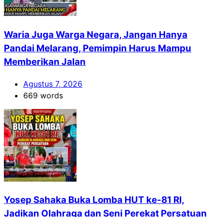
Waria Juga Warga Negara, Jangan Hanya
Pandai Melarang, Pemimpin Harus Mampu
Memberikan Jalan
Agustus 7, 2026
669 words
Yosep Sahaka Buka Lomba HUT ke-81 RI,
Jadikan Olahraga dan Seni Perekat Persatuan