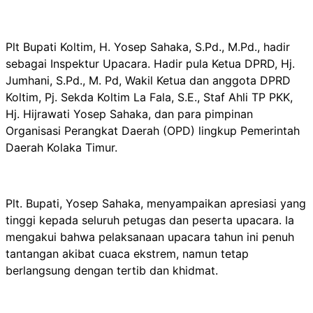
Plt Bupati Koltim, H. Yosep Sahaka, S.Pd., M.Pd., hadir
sebagai Inspektur Upacara. Hadir pula Ketua DPRD, Hj.
Jumhani, S.Pd., M. Pd, Wakil Ketua dan anggota DPRD
Koltim, Pj. Sekda Koltim La Fala, S.E., Staf Ahli TP PKK,
Hj. Hijrawati Yosep Sahaka, dan para pimpinan
Organisasi Perangkat Daerah (OPD) lingkup Pemerintah
Daerah Kolaka Timur.
Plt. Bupati, Yosep Sahaka, menyampaikan apresiasi yang
tinggi kepada seluruh petugas dan peserta upacara. Ia
mengakui bahwa pelaksanaan upacara tahun ini penuh
tantangan akibat cuaca ekstrem, namun tetap
berlangsung dengan tertib dan khidmat.