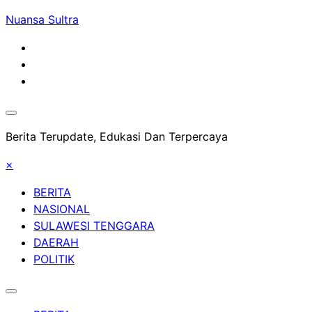
Skip
Nuansa Sultra
to
content
Berita Terupdate, Edukasi Dan Terpercaya
×
BERITA
NASIONAL
SULAWESI TENGGARA
DAERAH
POLITIK