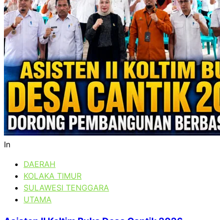
In
DAERAH
KOLAKA TIMUR
SULAWESI TENGGARA
UTAMA