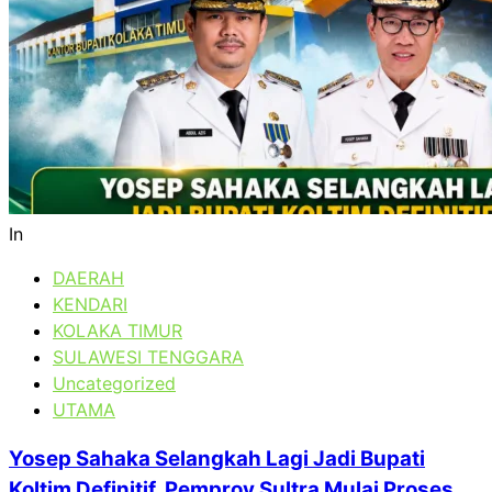
In
DAERAH
KENDARI
KOLAKA TIMUR
SULAWESI TENGGARA
Uncategorized
UTAMA
Yosep Sahaka Selangkah Lagi Jadi Bupati
Koltim Definitif, Pemprov Sultra Mulai Proses