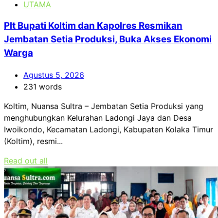
UTAMA
Plt Bupati Koltim dan Kapolres Resmikan
Jembatan Setia Produksi, Buka Akses Ekonomi
Warga
Agustus 5, 2026
231 words
Koltim, Nuansa Sultra – Jembatan Setia Produksi yang
menghubungkan Kelurahan Ladongi Jaya dan Desa
Iwoikondo, Kecamatan Ladongi, Kabupaten Kolaka Timur
(Koltim), resmi...
Read out all