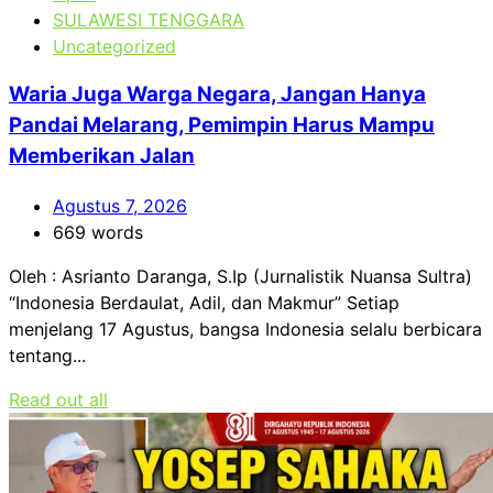
SULAWESI TENGGARA
Uncategorized
Waria Juga Warga Negara, Jangan Hanya
Pandai Melarang, Pemimpin Harus Mampu
Memberikan Jalan
Agustus 7, 2026
669 words
Oleh : Asrianto Daranga, S.Ip (Jurnalistik Nuansa Sultra)
“Indonesia Berdaulat, Adil, dan Makmur” Setiap
menjelang 17 Agustus, bangsa Indonesia selalu berbicara
tentang...
Read out all