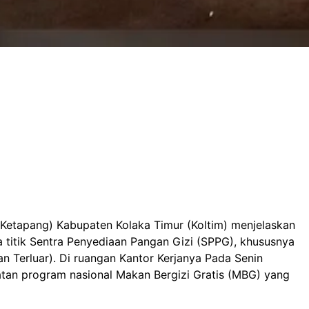
Ketapang) Kabupaten Kolaka Timur (Koltim) menjelaskan
a titik Sentra Penyediaan Pangan Gizi (SPPG), khususnya
an Terluar). Di ruangan Kantor Kerjanya Pada Senin
atan program nasional Makan Bergizi Gratis (MBG) yang