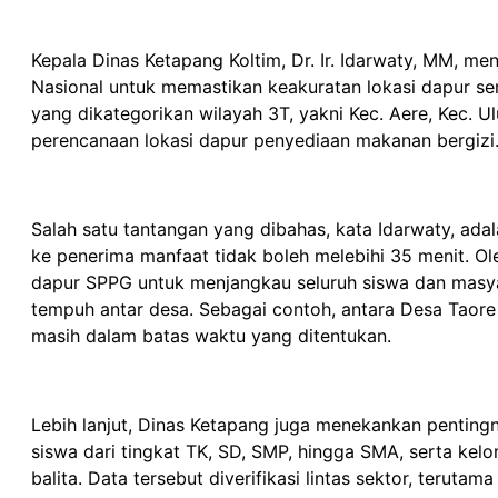
Kepala Dinas Ketapang Koltim, Dr. Ir. Idarwaty, MM, 
Nasional untuk memastikan keakuratan lokasi dapur se
yang dikategorikan wilayah 3T, yakni Kec. Aere, Kec. U
perencanaan lokasi dapur penyediaan makanan bergizi
Salah satu tantangan yang dibahas, kata Idarwaty, adal
ke penerima manfaat tidak boleh melebihi 35 menit. Ol
dapur SPPG untuk menjangkau seluruh siswa dan masy
tempuh antar desa. Sebagai contoh, antara Desa Taore
masih dalam batas waktu yang ditentukan.
Lebih lanjut, Dinas Ketapang juga menekankan penting
siswa dari tingkat TK, SD, SMP, hingga SMA, serta kelom
balita. Data tersebut diverifikasi lintas sektor, terut