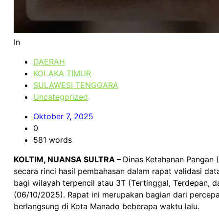
In
DAERAH
KOLAKA TIMUR
SULAWESI TENGGARA
Uncategorized
Oktober 7, 2025
0
581 words
KOLTIM, NUANSA SULTRA –
Dinas Ketahanan Pangan (
secara rinci hasil pembahasan dalam rapat validasi dat
bagi wilayah terpencil atau 3T (Tertinggal, Terdepan, d
(06/10/2025). Rapat ini merupakan bagian dari percep
berlangsung di Kota Manado beberapa waktu lalu.