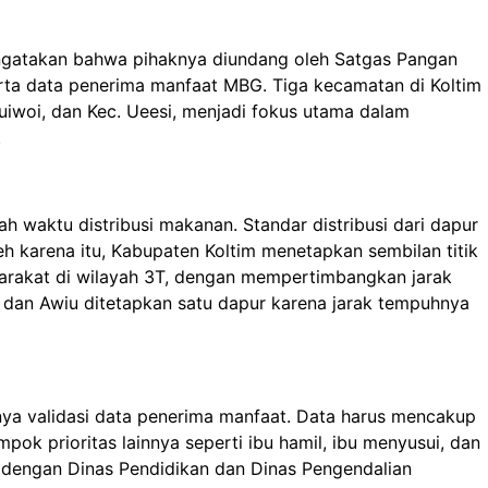
mengatakan bahwa pihaknya diundang oleh Satgas Pangan
rta data penerima manfaat MBG. Tiga kecamatan di Koltim
luiwoi, dan Kec. Ueesi, menjadi fokus utama dalam
.
ah waktu distribusi makanan. Standar distribusi dari dapur
eh karena itu, Kabupaten Koltim menetapkan sembilan titik
arakat di wilayah 3T, dengan mempertimbangkan jarak
 dan Awiu ditetapkan satu dapur karena jarak tempuhnya
nya validasi data penerima manfaat. Data harus mencakup
pok prioritas lainnya seperti ibu hamil, ibu menyusui, dan
ama dengan Dinas Pendidikan dan Dinas Pengendalian