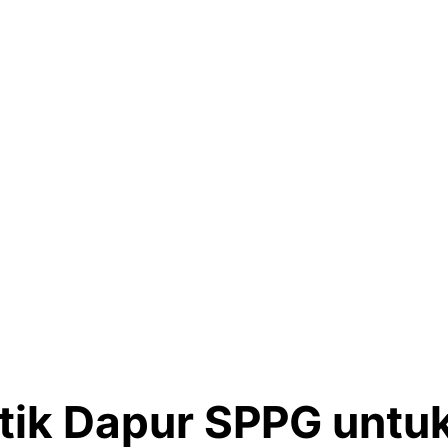
itik Dapur SPPG untu