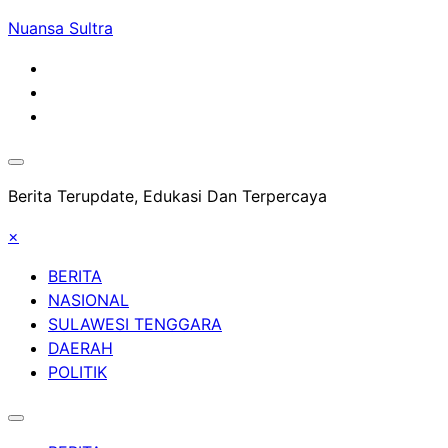
Skip
Nuansa Sultra
to
content
Berita Terupdate, Edukasi Dan Terpercaya
×
BERITA
NASIONAL
SULAWESI TENGGARA
DAERAH
POLITIK