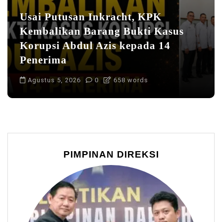
Usai Putusan Inkracht, KPK
Kembalikan Barang Bukti Kasus
Korupsi Abdul Azis kepada 14
Penerima
Agustus 5, 2026
0
658 words
PIMPINAN DIREKSI