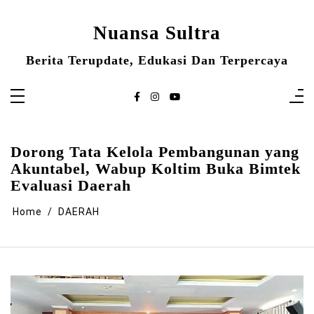
Skip
to
content
Nuansa Sultra
Berita Terupdate, Edukasi Dan Terpercaya
Dorong Tata Kelola Pembangunan yang
Akuntabel, Wabup Koltim Buka Bimtek
Evaluasi Daerah
Home
DAERAH