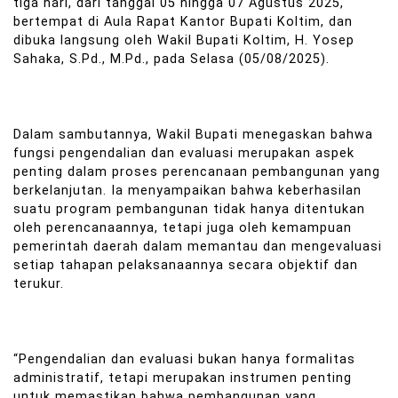
tiga hari, dari tanggal 05 hingga 07 Agustus 2025,
bertempat di Aula Rapat Kantor Bupati Koltim, dan
dibuka langsung oleh Wakil Bupati Koltim, H. Yosep
Sahaka, S.Pd., M.Pd., pada Selasa (05/08/2025).
Dalam sambutannya, Wakil Bupati menegaskan bahwa
fungsi pengendalian dan evaluasi merupakan aspek
penting dalam proses perencanaan pembangunan yang
berkelanjutan. Ia menyampaikan bahwa keberhasilan
suatu program pembangunan tidak hanya ditentukan
oleh perencanaannya, tetapi juga oleh kemampuan
pemerintah daerah dalam memantau dan mengevaluasi
setiap tahapan pelaksanaannya secara objektif dan
terukur.
“Pengendalian dan evaluasi bukan hanya formalitas
administratif, tetapi merupakan instrumen penting
untuk memastikan bahwa pembangunan yang