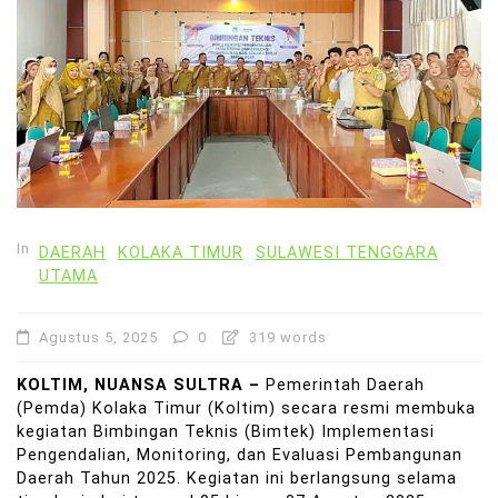
In
DAERAH
KOLAKA TIMUR
SULAWESI TENGGARA
UTAMA
Agustus 5, 2025
0
319 words
KOLTIM, NUANSA SULTRA –
Pemerintah Daerah
(Pemda) Kolaka Timur (Koltim) secara resmi membuka
kegiatan Bimbingan Teknis (Bimtek) Implementasi
Pengendalian, Monitoring, dan Evaluasi Pembangunan
Daerah Tahun 2025. Kegiatan ini berlangsung selama