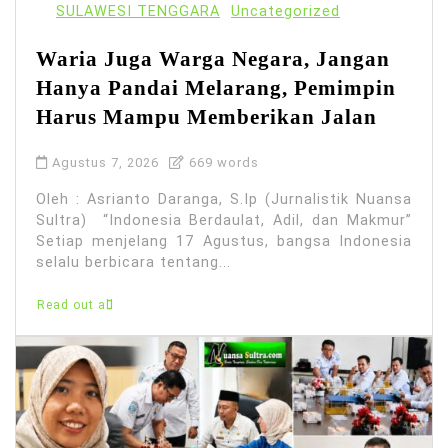
SULAWESI TENGGARA
Uncategorized
Waria Juga Warga Negara, Jangan
Hanya Pandai Melarang, Pemimpin
Harus Mampu Memberikan Jalan
Agustus 7, 2026
669 words
Oleh : Asrianto Daranga, S.Ip (Jurnalistik Nuansa
Sultra) “Indonesia Berdaulat, Adil, dan Makmur”
Setiap menjelang 17 Agustus, bangsa Indonesia
selalu berbicara tentang...
Read out all