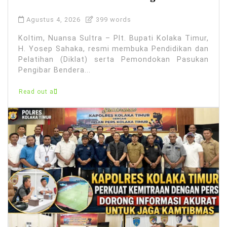
Agustus 4, 2026
399 words
Koltim, Nuansa Sultra – Plt. Bupati Kolaka Timur,
H. Yosep Sahaka, resmi membuka Pendidikan dan
Pelatihan (Diklat) serta Pemondokan Pasukan
Pengibar Bendera...
Read out all