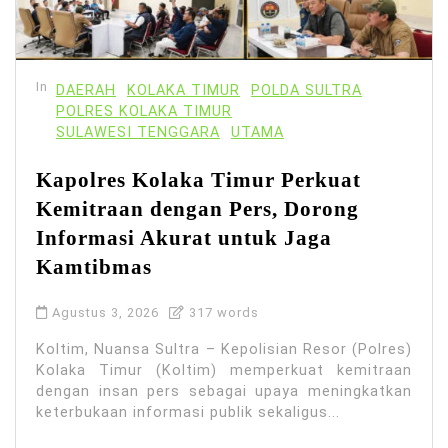
In
DAERAH
KOLAKA TIMUR
POLDA SULTRA
POLRES KOLAKA TIMUR
SULAWESI TENGGARA
UTAMA
Kapolres Kolaka Timur Perkuat
Kemitraan dengan Pers, Dorong
Informasi Akurat untuk Jaga
Kamtibmas
Agustus 3, 2026
317 words
Koltim, Nuansa Sultra – Kepolisian Resor (Polres)
Kolaka Timur (Koltim) memperkuat kemitraan
dengan insan pers sebagai upaya meningkatkan
keterbukaan informasi publik sekaligus...