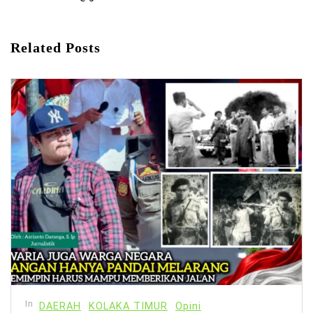
Related Posts
In
DAERAH
KOLAKA TIMUR
Opini