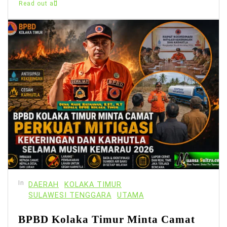
Read out all
In
DAERAH
KOLAKA TIMUR
SULAWESI TENGGARA
UTAMA
BPBD Kolaka Timur Minta Camat