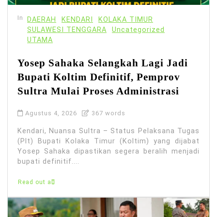
In
DAERAH
KENDARI
KOLAKA TIMUR
SULAWESI TENGGARA
Uncategorized
UTAMA
Yosep Sahaka Selangkah Lagi Jadi
Bupati Koltim Definitif, Pemprov
Sultra Mulai Proses Administrasi
Agustus 4, 2026
367 words
Kendari, Nuansa Sultra – Status Pelaksana Tugas
(Plt) Bupati Kolaka Timur (Koltim) yang dijabat
Yosep Sahaka dipastikan segera beralih menjadi
bupati definitif....
Read out all