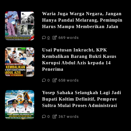
Waria Juga Warga Negara, Jangan
Hanya Pandai Melarang, Pemimpin
Harus Mampu Memberikan Jalan
0
669 words
Usai Putusan Inkracht, KPK
Kembalikan Barang Bukti Kasus
Korupsi Abdul Azis kepada 14
Penerima
0
658 words
Yosep Sahaka Selangkah Lagi Jadi
Bupati Koltim Definitif, Pemprov
Sultra Mulai Proses Administrasi
0
367 words