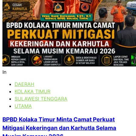
In
DAERAH
KOLAKA TIMUR
SULAWESI TENGGARA
UTAMA
BPBD Kolaka Timur Minta Camat Perkuat
Mitigasi Kekeringan dan Karhutla Selama