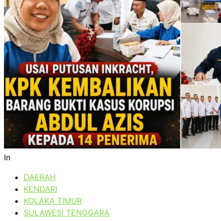
In
DAERAH
KENDARI
KOLAKA TIMUR
SULAWESI TENGGARA