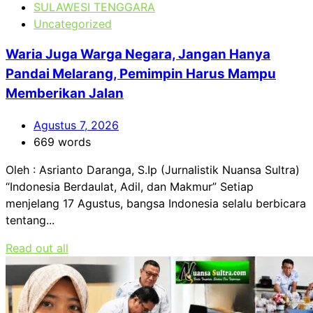
SULAWESI TENGGARA
Uncategorized
Waria Juga Warga Negara, Jangan Hanya
Pandai Melarang, Pemimpin Harus Mampu
Memberikan Jalan
Agustus 7, 2026
669 words
Oleh : Asrianto Daranga, S.Ip (Jurnalistik Nuansa Sultra)
“Indonesia Berdaulat, Adil, dan Makmur” Setiap
menjelang 17 Agustus, bangsa Indonesia selalu berbicara
tentang...
Read out all