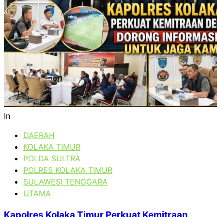
In
DAERAH
KOLAKA TIMUR
POLDA SULTRA
POLRES KOLAKA TIMUR
SULAWESI TENGGARA
UTAMA
Kapolres Kolaka Timur Perkuat Kemitraan