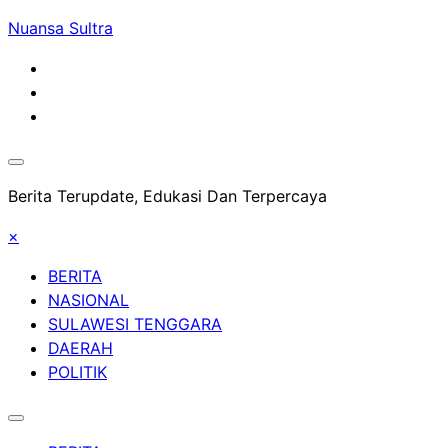
Skip
Nuansa Sultra
to
content
Berita Terupdate, Edukasi Dan Terpercaya
×
BERITA
NASIONAL
SULAWESI TENGGARA
DAERAH
POLITIK