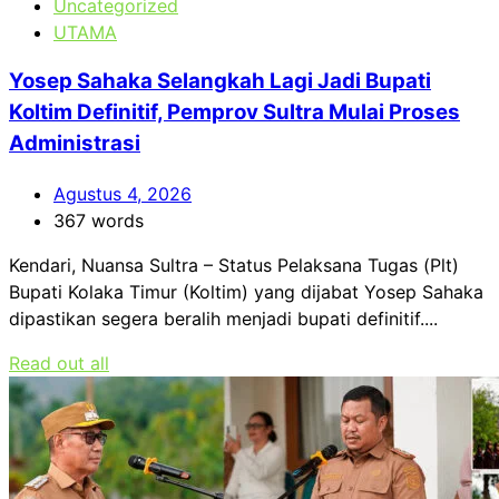
Uncategorized
UTAMA
Yosep Sahaka Selangkah Lagi Jadi Bupati
Koltim Definitif, Pemprov Sultra Mulai Proses
Administrasi
Agustus 4, 2026
367 words
Kendari, Nuansa Sultra – Status Pelaksana Tugas (Plt)
Bupati Kolaka Timur (Koltim) yang dijabat Yosep Sahaka
dipastikan segera beralih menjadi bupati definitif....
Read out all