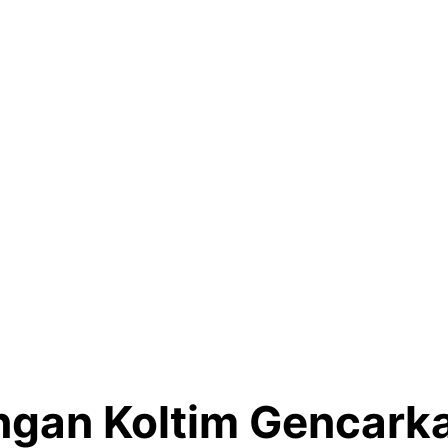
ngan Koltim Gencark