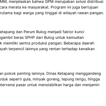
y, MM, menjelaskan bahwa GPM merupakan solusi distribusi
cara merata ke masyarakat. Program ini juga bertujuan
rutama bagi warga yang tinggal di wilayah rawan pangan.
Ketapang dan Perum Bulog menjadi faktor kunci
gambil beras SPHP dari Bulog untuk kemudian
dak memiliki sentra produksi pangan. Beberapa daerah
layah terpencil lainnya yang rentan terhadap kenaikan
an pokok penting lainnya. Dinas Ketapang menggandeng
oduk seperti gula, minyak goreng, tepung terigu, hingga
ntervensi pasar untuk menstabilkan harga dan menjamin