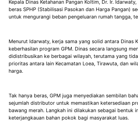
Kepala Dinas Ketahanan Pangan Koltim, Dr. Ir. Idarwat
beras SPHP (Stabilisasi Pasokan dan Harga Pangan) se
untuk mengurangi beban pengeluaran rumah tangga, te
Menurut Idarwaty, kerja sama yang solid antara Dinas 
keberhasilan program GPM. Dinas secara langsung men
didistribusikan ke berbagai wilayah, terutama yang ti
prioritas antara lain Kecamatan Loea, Tirawuta, dan wi
harga.
Tak hanya beras, GPM juga menyediakan sembilan bah
sejumlah distributor untuk memastikan ketersediaan pr
bawang merah. Langkah ini dilakukan sebagai bentuk i
keterjangkauan bahan pokok bagi masyarakat luas.