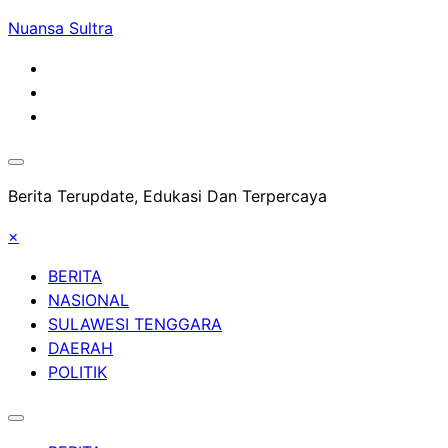
Skip
Nuansa Sultra
to
content
Berita Terupdate, Edukasi Dan Terpercaya
×
BERITA
NASIONAL
SULAWESI TENGGARA
DAERAH
POLITIK