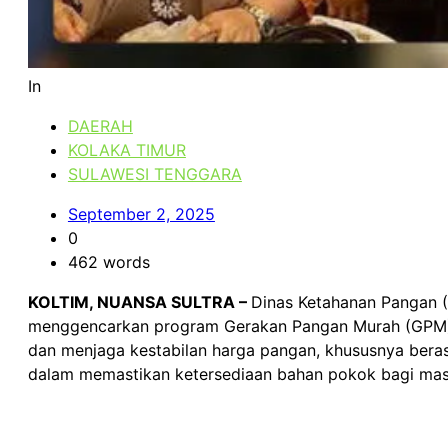
In
DAERAH
KOLAKA TIMUR
SULAWESI TENGGARA
September 2, 2025
0
462 words
KOLTIM, NUANSA SULTRA –
Dinas Ketahanan Pangan (
menggencarkan program Gerakan Pangan Murah (GPM) s
dan menjaga kestabilan harga pangan, khususnya beras
dalam memastikan ketersediaan bahan pokok bagi masya