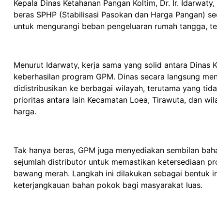
Kepala Dinas Ketahanan Pangan Koltim, Dr. Ir. Idarwat
beras SPHP (Stabilisasi Pasokan dan Harga Pangan) se
untuk mengurangi beban pengeluaran rumah tangga, te
Menurut Idarwaty, kerja sama yang solid antara Dinas 
keberhasilan program GPM. Dinas secara langsung men
didistribusikan ke berbagai wilayah, terutama yang ti
prioritas antara lain Kecamatan Loea, Tirawuta, dan wi
harga.
Tak hanya beras, GPM juga menyediakan sembilan bah
sejumlah distributor untuk memastikan ketersediaan pr
bawang merah. Langkah ini dilakukan sebagai bentuk i
keterjangkauan bahan pokok bagi masyarakat luas.