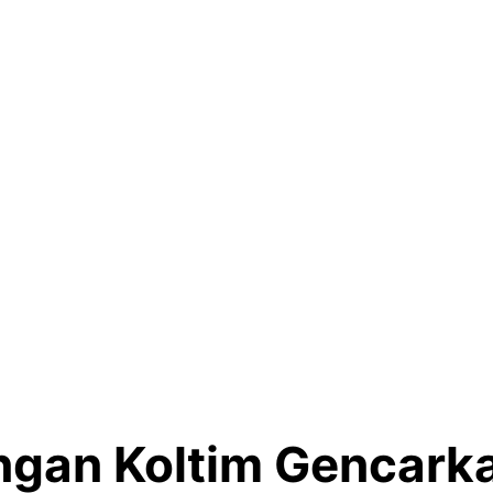
ngan Koltim Gencark