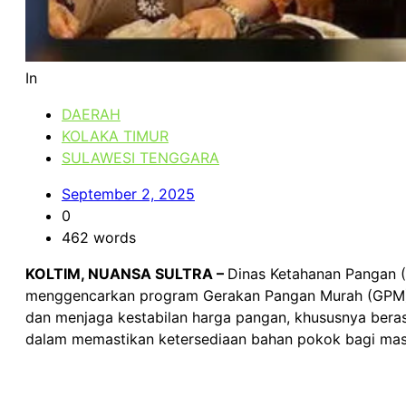
In
DAERAH
KOLAKA TIMUR
SULAWESI TENGGARA
September 2, 2025
0
462 words
KOLTIM, NUANSA SULTRA –
Dinas Ketahanan Pangan (
menggencarkan program Gerakan Pangan Murah (GPM) s
dan menjaga kestabilan harga pangan, khususnya beras
dalam memastikan ketersediaan bahan pokok bagi masya