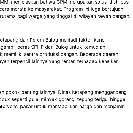
y, MM, menjelaskan bahwa GPM merupakan solusi distribusi
cara merata ke masyarakat. Program ini juga bertujuan
rutama bagi warga yang tinggal di wilayah rawan pangan.
Ketapang dan Perum Bulog menjadi faktor kunci
gambil beras SPHP dari Bulog untuk kemudian
dak memiliki sentra produksi pangan. Beberapa daerah
layah terpencil lainnya yang rentan terhadap kenaikan
an pokok penting lainnya. Dinas Ketapang menggandeng
oduk seperti gula, minyak goreng, tepung terigu, hingga
ntervensi pasar untuk menstabilkan harga dan menjamin