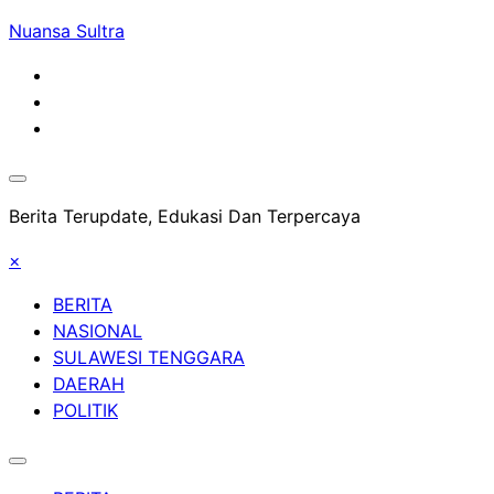
Skip
Nuansa Sultra
to
content
Berita Terupdate, Edukasi Dan Terpercaya
×
BERITA
NASIONAL
SULAWESI TENGGARA
DAERAH
POLITIK