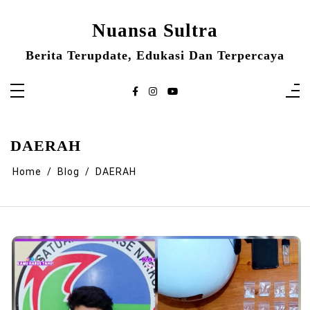
Skip
to
content
Nuansa Sultra
Berita Terupdate, Edukasi Dan Terpercaya
DAERAH
Home
Blog
DAERAH