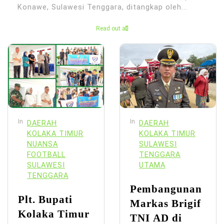
Konawe, Sulawesi Tenggara, ditangkap oleh...
Read out all
In
In
DAERAH
DAERAH
KOLAKA TIMUR
KOLAKA TIMUR
NUANSA
SULAWESI
FOOTBALL
TENGGARA
SULAWESI
UTAMA
TENGGARA
Pembangunan
Plt. Bupati
Markas Brigif
Kolaka Timur
TNI AD di