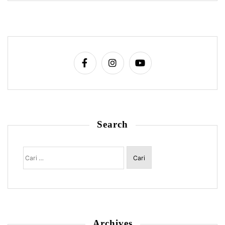
Search
Cari
untuk:
Archives