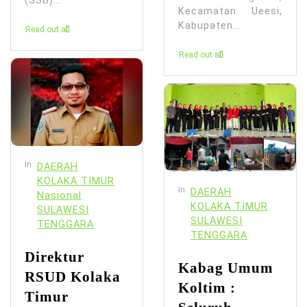
(SSB)...
Kecamatan Ueesi,
Kabupaten...
Read out all
Read out all
In
DAERAH
KOLAKA TIMUR
In
DAERAH
Nasional
KOLAKA TIMUR
SULAWESI
SULAWESI
TENGGARA
TENGGARA
Direktur
Kabag Umum
RSUD Kolaka
Koltim :
Timur