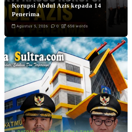
Korupsi Abdul Azis kepada 14
Penerima
Agustus 5, 2026
0
658 words
In