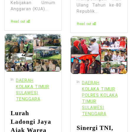
Kebijakan Umum
Ulang Tahun ke-80
Anggaran (KUA)...
Republik...
Read out all
Read out all
In
DAERAH
In
DAERAH
KOLAKA TIMUR
KOLAKA TIMUR
SULAWESI
POLRES KOLAKA
TENGGARA
TIMUR
SULAWESI
Lurah
TENGGARA
Ladongi Jaya
Sinergi TNI,
Ajak Warga