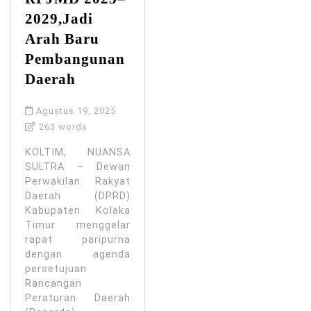
2029,Jadi
Arah Baru
Pembangunan
Daerah
Agustus 19, 2025
263 words
KOLTIM, NUANSA
SULTRA – Dewan
Perwakilan Rakyat
Daerah (DPRD)
Kabupaten Kolaka
Timur menggelar
rapat paripurna
dengan agenda
persetujuan
Rancangan
Peraturan Daerah