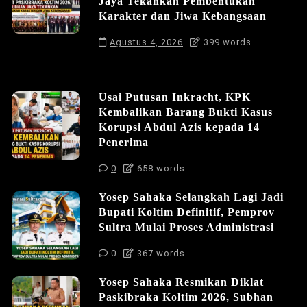
Jaya Tekankan Pembentukan
Karakter dan Jiwa Kebangsaan
Agustus 4, 2026
399 words
Usai Putusan Inkracht, KPK
Kembalikan Barang Bukti Kasus
Korupsi Abdul Azis kepada 14
Penerima
0
658 words
Yosep Sahaka Selangkah Lagi Jadi
Bupati Koltim Definitif, Pemprov
Sultra Mulai Proses Administrasi
0
367 words
Yosep Sahaka Resmikan Diklat
Paskibraka Koltim 2026, Subhan