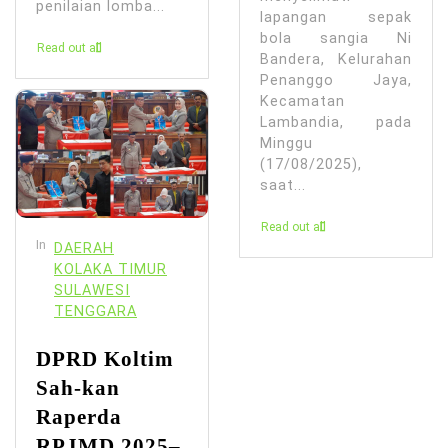
penilaian lomba...
lapangan sepak
bola sangia Ni
Read out all
Bandera, Kelurahan
Penanggo Jaya,
Kecamatan
Lambandia, pada
Minggu
(17/08/2025),
saat...
Read out all
In
DAERAH
KOLAKA TIMUR
SULAWESI
TENGGARA
DPRD Koltim
Sah-kan
Raperda
RPJMD 2025–