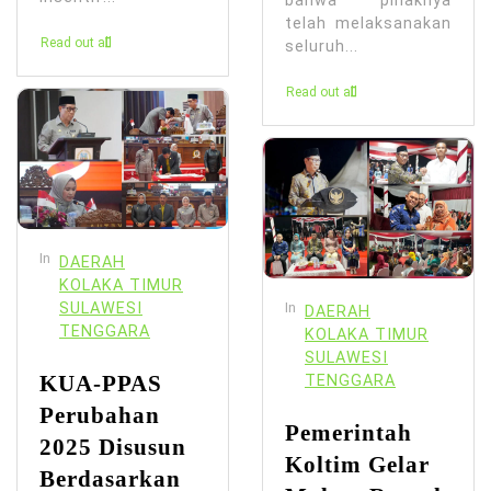
bahwa pihaknya
telah melaksanakan
Read out all
seluruh...
Read out all
In
DAERAH
KOLAKA TIMUR
SULAWESI
In
DAERAH
TENGGARA
KOLAKA TIMUR
SULAWESI
KUA-PPAS
TENGGARA
Perubahan
Pemerintah
2025 Disusun
Koltim Gelar
Berdasarkan