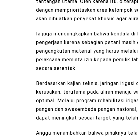
tantangan utama. Oleh karena itu, ditera
dengan memprioritaskan area kelompok satu 
akan dibuatkan penyekat khusus agar alir
Ia juga mengungkapkan bahwa kendala di 
pengerjaan karena sebagian petani masih 
pengangkutan material yang harus melalu
pelaksana meminta izin kepada pemilik la
secara serentak.
Berdasarkan kajian teknis, jaringan iriga
kerusakan, terutama pada aliran menuju wila
optimal. Melalui program rehabilitasi iri
pangan dan swasembada pangan nasional,
dapat meningkat sesuai target yang telah
Angga menambahkan bahwa pihaknya telah 