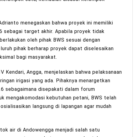
Adrianto menegaskan bahwa proyek ini memiliki
6 sebagai target akhir. Apabila proyek tidak
diberlakukan oleh pihak BWS sesuai dengan
eluruh pihak berharap proyek dapat diselesaikan
simal bagi masyarakat.
si IV Kendari, Angga, menjelaskan bahwa pelaksanaan
ringan irigasi yang ada. Pihaknya menargetkan
26 sebagaimana disepakati dalam forum
uk mengakomodasi kebutuhan petani, BWS telah
osialisasikan langsung di lapangan agar mudah
ok air di Andowengga menjadi salah satu