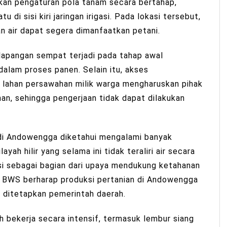
pkan pengaturan pola tanam secara bertahap,
di sisi kiri jaringan irigasi. Pada lokasi tersebut,
an air dapat segera dimanfaatkan petani.
lapangan sempat terjadi pada tahap awal
dalam proses panen. Selain itu, akses
i lahan persawahan milik warga mengharuskan pihak
han, sehingga pengerjaan tidak dapat dilakukan
si di Andowengga diketahui mengalami banyak
yah hilir yang selama ini tidak teraliri air secara
gasi sebagai bagian dari upaya mendukung ketahanan
 BWS berharap produksi pertanian di Andowengga
 ditetapkan pemerintah daerah.
bekerja secara intensif, termasuk lembur siang