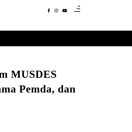
lam MUSDES
sama Pemda, dan