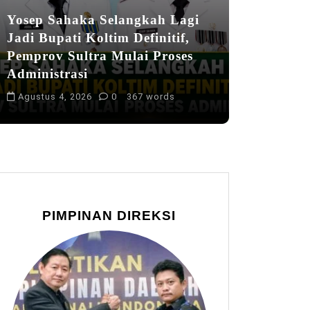
Yosep Sahaka Selangkah Lagi
Jadi Bupati Koltim Definitif,
Pemprov Sultra Mulai Proses
Administrasi
Agustus 4, 2026
0
367 words
PIMPINAN DIREKSI