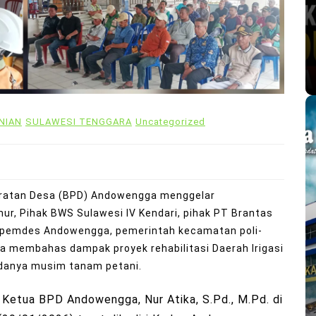
NIAN
SULAWESI TENGGARA
Uncategorized
atan Desa (BPD) Andowengga menggelar
r, Pihak BWS Sulawesi IV Kendari, pihak PT Brantas
k, pemdes Andowengga, pemerintah kecamatan poli-
a membahas dampak proyek rehabilitasi Daerah Irigasi
danya musim tanam petani.
 Ketua BPD Andowengga, Nur Atika, S.Pd., M.Pd. di