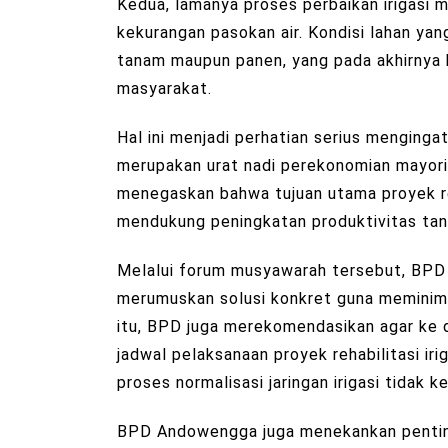
Kedua, lamanya proses perbaikan irigasi
kekurangan pasokan air. Kondisi lahan y
tanam maupun panen, yang pada akhirnya
masyarakat.
Hal ini menjadi perhatian serius menginga
merupakan urat nadi perekonomian mayor
menegaskan bahwa tujuan utama proyek reha
mendukung peningkatan produktivitas ta
Melalui forum musyawarah tersebut, BPD
merumuskan solusi konkret guna meminima
itu, BPD juga merekomendasikan agar ke d
jadwal pelaksanaan proyek rehabilitasi ir
proses normalisasi jaringan irigasi tidak 
BPD Andowengga juga menekankan penting