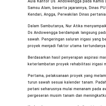
Aula Kantor Ds. Andowengga pada Kamis 
Samsu Alam, beserta jajarannya, Dinas PUP
Kendari, Angga, Perwakilan Dinas pertania
Dalam Sambutanya, Nur Atika menyampaikan
Ds Andowengga berdampak langsung pada
sawah. Pengeringan saluran irigasi yang 
proyek menjadi faktor utama tertundany
Berdasarkan hasil penyerapan aspirasi m
keterlambatan proyek rehabilitasi irigasi
Pertama, pelaksanaan proyek yang melam
turun sawah sesuai kalender tanam. Padah
petani seharusnya mulai menanam pada aw
pergeseran musim tanam dan meningkatka