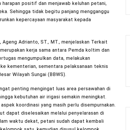
harapan positif dan menjawab keluhan petani,
ereka. Sehingga tidak begitu panjang mengganggu
urunkan kepercayaan masyarakat kepada
 Ageng Adrianto, ST., MT., menjelaskan Terkait
ut merupakan kerja sama antara Pemda koltim dan
ertugas mengumpulkan data, melakukan
ke kementerian, sementara pelaksanaan teknis
 Besar Wilayah Sungai (BBWS).
gat penting mengingat luas area persawahan di
ngga kebutuhan air irigasi semakin meningkat.
 aspek koordinasi yang masih perlu disempurnakan.
ut dapat diselesaikan melalui penyelarasan di
lam waktu dekat, petani sudah dapat kembali
i kelompok satu, kemudian disusul kelompok