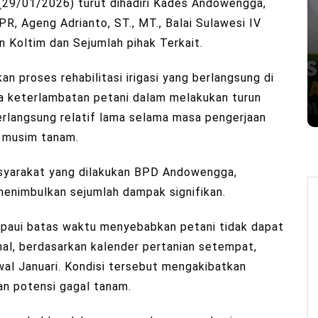
(29/01/2026) turut dihadiri Kades Andowengga,
R, Ageng Adrianto, ST., MT., Balai Sulawesi IV
n Koltim dan Sejumlah pihak Terkait.
 proses rehabilitasi irigasi yang berlangsung di
 keterlambatan petani dalam melakukan turun
berlangsung relatif lama selama masa pengerjaan
a musim tanam.
asyarakat yang dilakukan BPD Andowengga,
 menimbulkan sejumlah dampak signifikan.
paui batas waktu menyebabkan petani tidak dapat
al, berdasarkan kalender pertanian setempat,
al Januari. Kondisi tersebut mengakibatkan
n potensi gagal tanam.