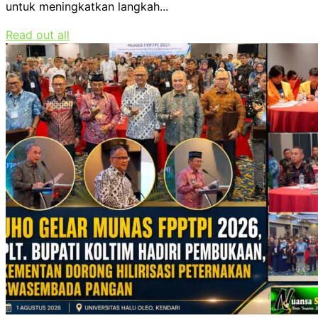
untuk meningkatkan langkah...
Read out all