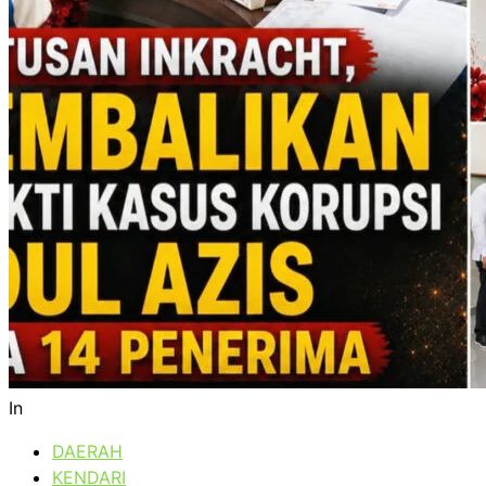
In
DAERAH
KENDARI