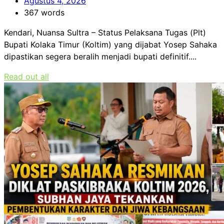
Agustus 4, 2026
367 words
Kendari, Nuansa Sultra – Status Pelaksana Tugas (Plt)
Bupati Kolaka Timur (Koltim) yang dijabat Yosep Sahaka
dipastikan segera beralih menjadi bupati definitif....
Read out all