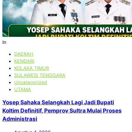
In
DAERAH
KENDARI
KOLAKA TIMUR
SULAWESI TENGGARA
Uncategorized
UTAMA
Yosep Sahaka Selangkah Lagi Jadi Bupati
Koltim Definitif, Pemprov Sultra Mulai Proses
Administrasi