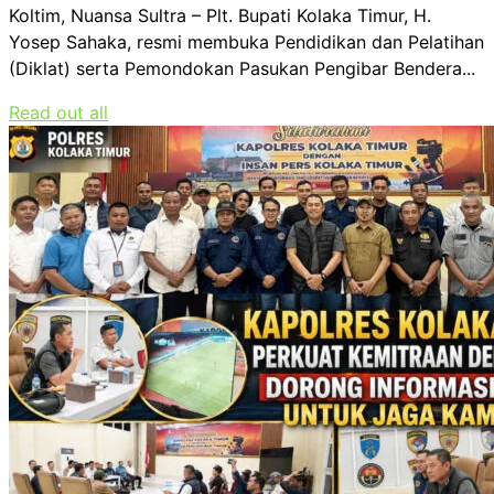
Koltim, Nuansa Sultra – Plt. Bupati Kolaka Timur, H.
Yosep Sahaka, resmi membuka Pendidikan dan Pelatihan
(Diklat) serta Pemondokan Pasukan Pengibar Bendera...
Read out all