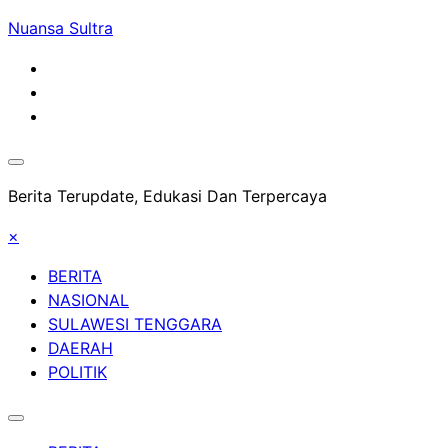
Skip
Nuansa Sultra
to
content
Berita Terupdate, Edukasi Dan Terpercaya
×
BERITA
NASIONAL
SULAWESI TENGGARA
DAERAH
POLITIK