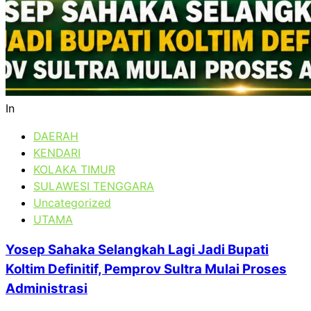
In
DAERAH
KENDARI
KOLAKA TIMUR
SULAWESI TENGGARA
Uncategorized
UTAMA
Yosep Sahaka Selangkah Lagi Jadi Bupati
Koltim Definitif, Pemprov Sultra Mulai Proses
Administrasi