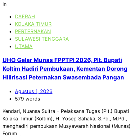
In
DAERAH
KOLAKA TIMUR
PERTERNAKAN
SULAWESI TENGGARA
UTAMA
UHO Gelar Munas FPPTPI 2026, Plt. Bupati
Koltim Hadiri Pembukaan, Kementan Dorong
Hilirisasi Peternakan Swasembada Pangan
Agustus 1, 2026
579 words
Kendari, Nuansa Sultra – Pelaksana Tugas (Plt.) Bupati
Kolaka Timur (Koltim), H. Yosep Sahaka, S.Pd., M.Pd.,
menghadiri pembukaan Musyawarah Nasional (Munas)
Forum...