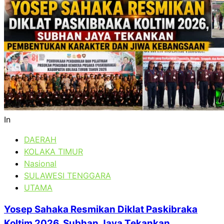
In
DAERAH
KOLAKA TIMUR
Nasional
SULAWESI TENGGARA
UTAMA
Yosep Sahaka Resmikan Diklat Paskibraka
Koltim 2026, Subhan Jaya Tekankan