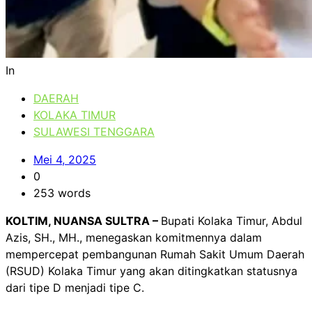
In
DAERAH
KOLAKA TIMUR
SULAWESI TENGGARA
Mei 4, 2025
0
253 words
KOLTIM, NUANSA SULTRA –
Bupati Kolaka Timur, Abdul
Azis, SH., MH., menegaskan komitmennya dalam
mempercepat pembangunan Rumah Sakit Umum Daerah
(RSUD) Kolaka Timur yang akan ditingkatkan statusnya
dari tipe D menjadi tipe C.