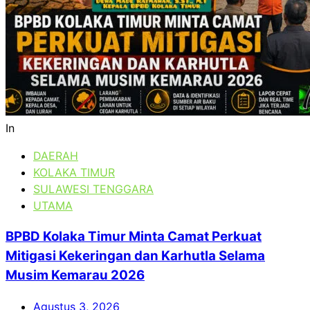
In
DAERAH
KOLAKA TIMUR
SULAWESI TENGGARA
UTAMA
BPBD Kolaka Timur Minta Camat Perkuat
Mitigasi Kekeringan dan Karhutla Selama
Musim Kemarau 2026
Agustus 3, 2026