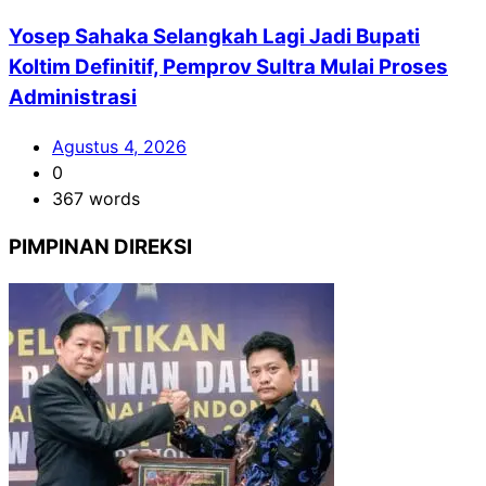
Yosep Sahaka Selangkah Lagi Jadi Bupati
Koltim Definitif, Pemprov Sultra Mulai Proses
Administrasi
Agustus 4, 2026
0
367 words
PIMPINAN DIREKSI