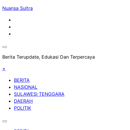
Skip
Nuansa Sultra
to
content
Berita Terupdate, Edukasi Dan Terpercaya
×
BERITA
NASIONAL
SULAWESI TENGGARA
DAERAH
POLITIK