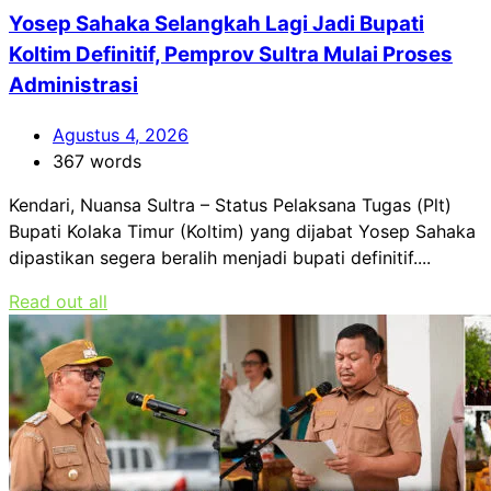
Yosep Sahaka Selangkah Lagi Jadi Bupati
Koltim Definitif, Pemprov Sultra Mulai Proses
Administrasi
Agustus 4, 2026
367 words
Kendari, Nuansa Sultra – Status Pelaksana Tugas (Plt)
Bupati Kolaka Timur (Koltim) yang dijabat Yosep Sahaka
dipastikan segera beralih menjadi bupati definitif....
Read out all