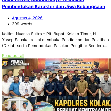
Pembentukan Karakter dan Jiwa Kebangsaan
Agustus 4, 2026
399 words
Koltim, Nuansa Sultra – Plt. Bupati Kolaka Timur, H.
Yosep Sahaka, resmi membuka Pendidikan dan Pelatihan
(Diklat) serta Pemondokan Pasukan Pengibar Bendera...
Read out all