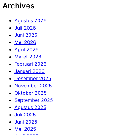
Archives
Agustus 2026
Juli 2026
Juni 2026
Mei 2026
April 2026
Maret 2026
Februari 2026
Januari 2026
Desember 2025
November 2025
Oktober 2025
September 2025
Agustus 2025
Juli 2025
Juni 2025
Mei 2025