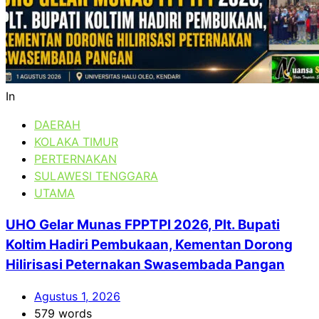
In
DAERAH
KOLAKA TIMUR
PERTERNAKAN
SULAWESI TENGGARA
UTAMA
UHO Gelar Munas FPPTPI 2026, Plt. Bupati
Koltim Hadiri Pembukaan, Kementan Dorong
Hilirisasi Peternakan Swasembada Pangan
Agustus 1, 2026
579 words