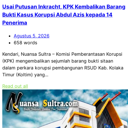
Usai Putusan Inkracht, KPK Kembalikan Barang
Bukti Kasus Korupsi Abdul Azis kepada 14
Penerima
Agustus 5, 2026
658 words
Kendari, Nuansa Sultra – Komisi Pemberantasan Korupsi
(KPK) mengembalikan sejumlah barang bukti sitaan
dalam perkara korupsi pembangunan RSUD Kab. Kolaka
Timur (Koltim) yang...
Read out all