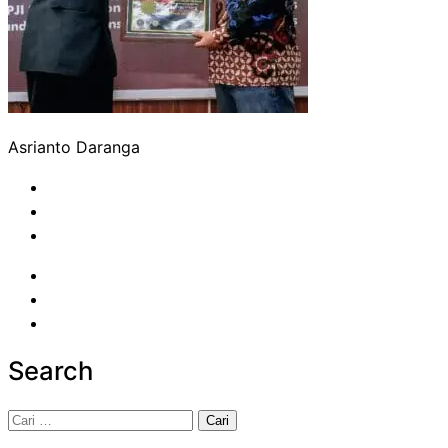
Asrianto Daranga
Search
Cari
untuk: