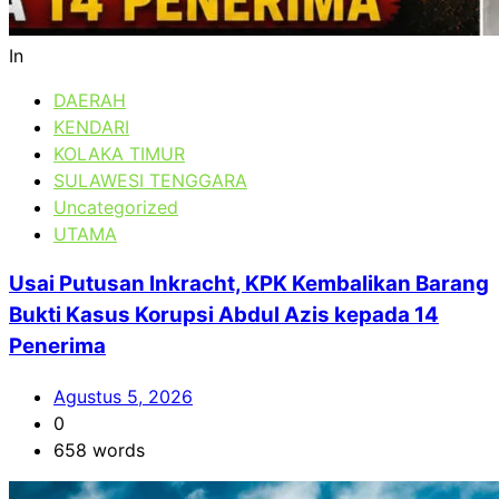
In
DAERAH
KENDARI
KOLAKA TIMUR
SULAWESI TENGGARA
Uncategorized
UTAMA
Usai Putusan Inkracht, KPK Kembalikan Barang
Bukti Kasus Korupsi Abdul Azis kepada 14
Penerima
Agustus 5, 2026
0
658 words