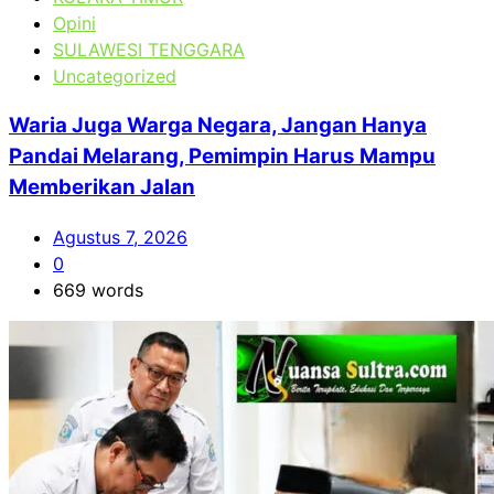
Opini
SULAWESI TENGGARA
Uncategorized
Waria Juga Warga Negara, Jangan Hanya
Pandai Melarang, Pemimpin Harus Mampu
Memberikan Jalan
Agustus 7, 2026
0
669 words