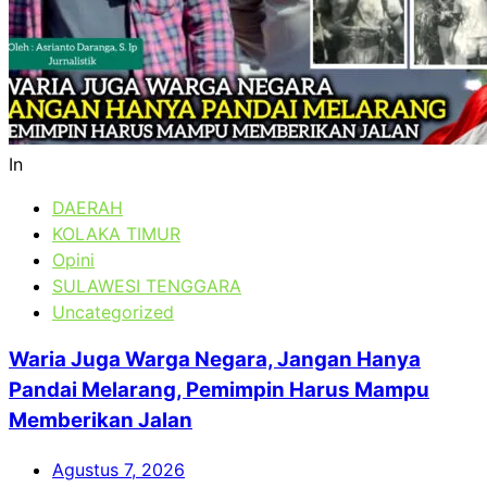
In
DAERAH
KOLAKA TIMUR
Opini
SULAWESI TENGGARA
Uncategorized
Waria Juga Warga Negara, Jangan Hanya
Pandai Melarang, Pemimpin Harus Mampu
Memberikan Jalan
Agustus 7, 2026