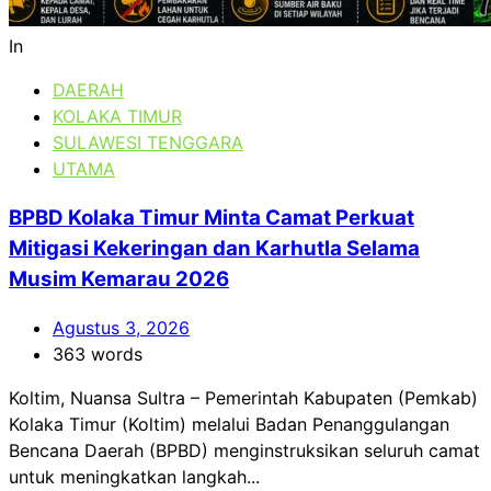
In
DAERAH
KOLAKA TIMUR
SULAWESI TENGGARA
UTAMA
BPBD Kolaka Timur Minta Camat Perkuat
Mitigasi Kekeringan dan Karhutla Selama
Musim Kemarau 2026
Agustus 3, 2026
363 words
Koltim, Nuansa Sultra – Pemerintah Kabupaten (Pemkab)
Kolaka Timur (Koltim) melalui Badan Penanggulangan
Bencana Daerah (BPBD) menginstruksikan seluruh camat
untuk meningkatkan langkah...