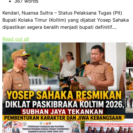
367 words
Kendari, Nuansa Sultra – Status Pelaksana Tugas (Plt)
Bupati Kolaka Timur (Koltim) yang dijabat Yosep Sahaka
dipastikan segera beralih menjadi bupati definitif....
Read out all