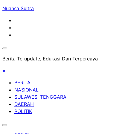
Skip
Nuansa Sultra
to
content
Berita Terupdate, Edukasi Dan Terpercaya
×
BERITA
NASIONAL
SULAWESI TENGGARA
DAERAH
POLITIK