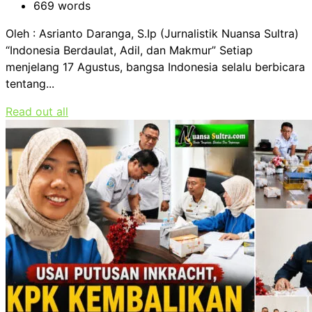
669 words
Oleh : Asrianto Daranga, S.Ip (Jurnalistik Nuansa Sultra)
“Indonesia Berdaulat, Adil, dan Makmur” Setiap
menjelang 17 Agustus, bangsa Indonesia selalu berbicara
tentang...
Read out all