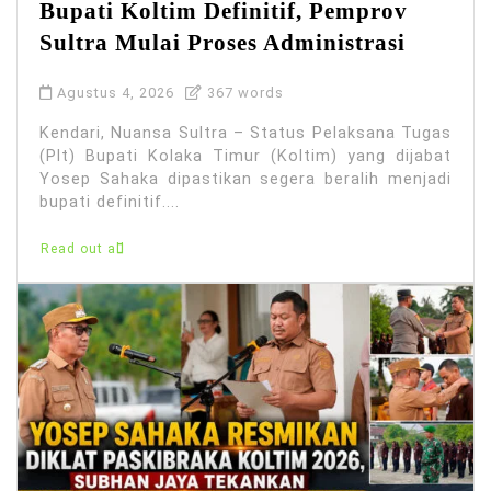
Bupati Koltim Definitif, Pemprov
Sultra Mulai Proses Administrasi
Agustus 4, 2026
367 words
Kendari, Nuansa Sultra – Status Pelaksana Tugas
(Plt) Bupati Kolaka Timur (Koltim) yang dijabat
Yosep Sahaka dipastikan segera beralih menjadi
bupati definitif....
Read out all