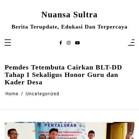
Skip
to
content
Nuansa Sultra
Berita Terupdate, Edukasi Dan Terpercaya
Pemdes Tetembuta Cairkan BLT-DD
Tahap I Sekaligus Honor Guru dan
Kader Desa
Home
Uncategorized