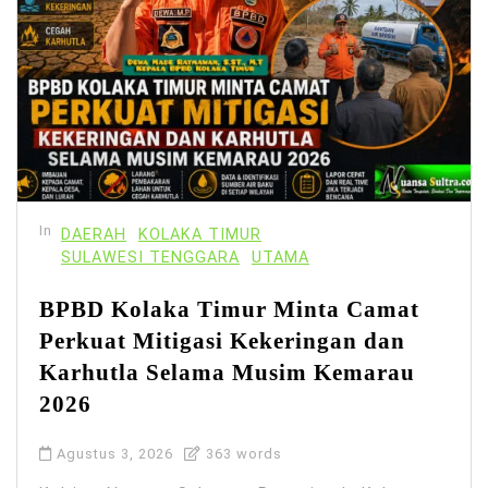
In
DAERAH
KOLAKA TIMUR
SULAWESI TENGGARA
UTAMA
BPBD Kolaka Timur Minta Camat
Perkuat Mitigasi Kekeringan dan
Karhutla Selama Musim Kemarau
2026
Agustus 3, 2026
363 words