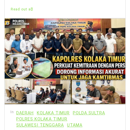
Read out all
In
DAERAH
KOLAKA TIMUR
POLDA SULTRA
POLRES KOLAKA TIMUR
SULAWESI TENGGARA
UTAMA