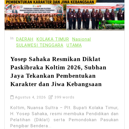
In
DAERAH
KOLAKA TIMUR
Nasional
SULAWESI TENGGARA
UTAMA
Yosep Sahaka Resmikan Diklat
Paskibraka Koltim 2026, Subhan
Jaya Tekankan Pembentukan
Karakter dan Jiwa Kebangsaan
Agustus 4, 2026
399 words
Koltim, Nuansa Sultra – Plt. Bupati Kolaka Timur,
H. Yosep Sahaka, resmi membuka Pendidikan dan
Pelatihan (Diklat) serta Pemondokan Pasukan
Pengibar Bendera...