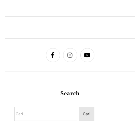
Search
Cari
untuk: