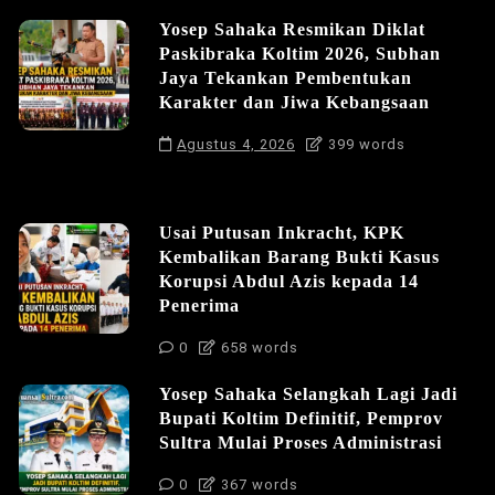
Yosep Sahaka Resmikan Diklat
Paskibraka Koltim 2026, Subhan
Jaya Tekankan Pembentukan
Karakter dan Jiwa Kebangsaan
Agustus 4, 2026
399 words
Usai Putusan Inkracht, KPK
Kembalikan Barang Bukti Kasus
Korupsi Abdul Azis kepada 14
Penerima
0
658 words
Yosep Sahaka Selangkah Lagi Jadi
Bupati Koltim Definitif, Pemprov
Sultra Mulai Proses Administrasi
0
367 words