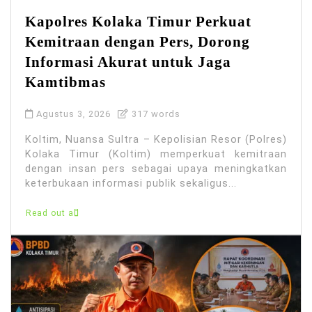
Kapolres Kolaka Timur Perkuat
Kemitraan dengan Pers, Dorong
Informasi Akurat untuk Jaga
Kamtibmas
Agustus 3, 2026
317 words
Koltim, Nuansa Sultra – Kepolisian Resor (Polres)
Kolaka Timur (Koltim) memperkuat kemitraan
dengan insan pers sebagai upaya meningkatkan
keterbukaan informasi publik sekaligus...
Read out all