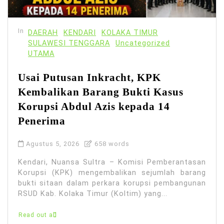
In
DAERAH
KENDARI
KOLAKA TIMUR
SULAWESI TENGGARA
Uncategorized
UTAMA
Usai Putusan Inkracht, KPK
Kembalikan Barang Bukti Kasus
Korupsi Abdul Azis kepada 14
Penerima
Agustus 5, 2026
658 words
Kendari, Nuansa Sultra – Komisi Pemberantasan
Korupsi (KPK) mengembalikan sejumlah barang
bukti sitaan dalam perkara korupsi pembangunan
RSUD Kab. Kolaka Timur (Koltim) yang...
Read out all