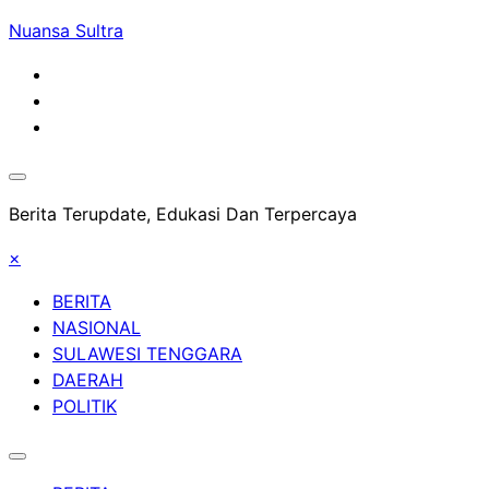
Skip
Nuansa Sultra
to
content
Berita Terupdate, Edukasi Dan Terpercaya
×
BERITA
NASIONAL
SULAWESI TENGGARA
DAERAH
POLITIK