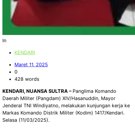
In
KENDARI
Maret 11, 2025
0
428 words
KENDARI, NUANSA SULTRA –
Panglima Komando
Daerah Militer (Pangdam) XIV/Hasanuddin, Mayor
Jenderal TNI Windiyatno, melakukan kunjungan kerja ke
Markas Komando Distrik Militer (Kodim) 1417/Kendari.
Selasa (11/03/2025).