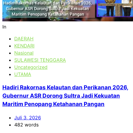
In
DAERAH
KENDARI
Nasional
SULAWESI TENGGARA
Uncategorized
UTAMA
Hadiri Rakornas Kelautan dan Perikanan 2026,
Gubernur ASR Dorong Sultra Jadi Kekuatan
Maritim Penopang Ketahanan Pangan
Juli 3, 2026
482 words