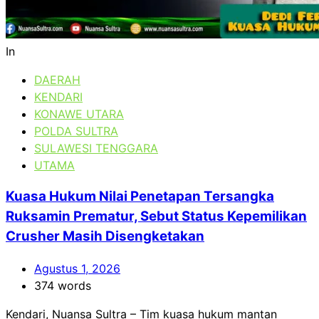
In
DAERAH
KENDARI
KONAWE UTARA
POLDA SULTRA
SULAWESI TENGGARA
UTAMA
Kuasa Hukum Nilai Penetapan Tersangka
Ruksamin Prematur, Sebut Status Kepemilikan
Crusher Masih Disengketakan
Agustus 1, 2026
374 words
Kendari, Nuansa Sultra – Tim kuasa hukum mantan