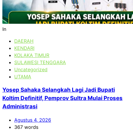
In
DAERAH
KENDARI
KOLAKA TIMUR
SULAWESI TENGGARA
Uncategorized
UTAMA
Yosep Sahaka Selangkah Lagi Jadi Bupati
Koltim Definitif, Pemprov Sultra Mulai Proses
Administrasi
Agustus 4, 2026
367 words