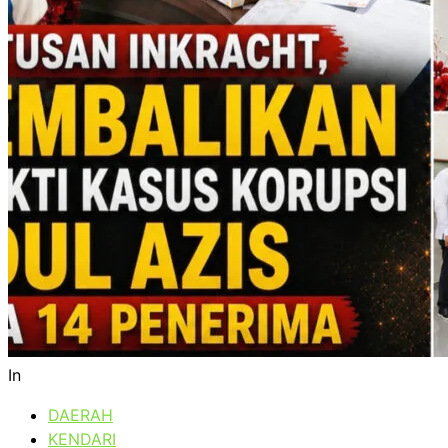
In
DAERAH
KENDARI