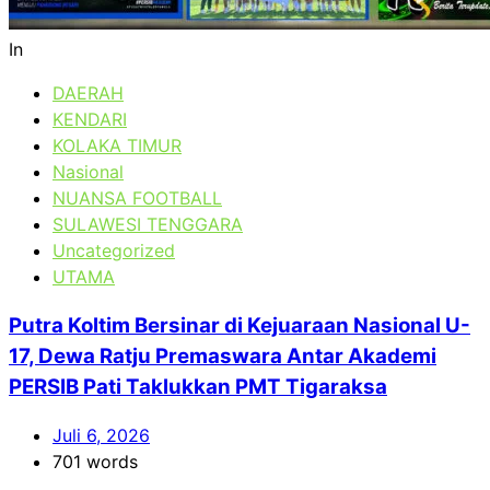
In
DAERAH
KENDARI
KOLAKA TIMUR
Nasional
NUANSA FOOTBALL
SULAWESI TENGGARA
Uncategorized
UTAMA
Putra Koltim Bersinar di Kejuaraan Nasional U-
17, Dewa Ratju Premaswara Antar Akademi
PERSIB Pati Taklukkan PMT Tigaraksa
Juli 6, 2026
701 words