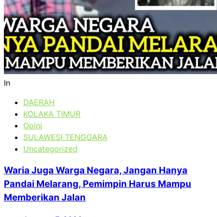
In
DAERAH
KOLAKA TIMUR
Opini
SULAWESI TENGGARA
Uncategorized
Waria Juga Warga Negara, Jangan Hanya
Pandai Melarang, Pemimpin Harus Mampu
Memberikan Jalan