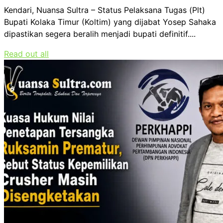
Kendari, Nuansa Sultra – Status Pelaksana Tugas (Plt)
Bupati Kolaka Timur (Koltim) yang dijabat Yosep Sahaka
dipastikan segera beralih menjadi bupati definitif....
Read out all