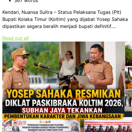
367 words
Kendari, Nuansa Sultra – Status Pelaksana Tugas (Plt)
Bupati Kolaka Timur (Koltim) yang dijabat Yosep Sahaka
dipastikan segera beralih menjadi bupati definitif....
Read out all