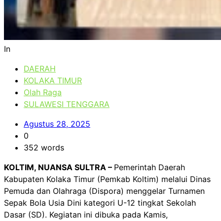
In
DAERAH
KOLAKA TIMUR
Olah Raga
SULAWESI TENGGARA
Agustus 28, 2025
0
352 words
KOLTIM, NUANSA SULTRA –
Pemerintah Daerah
Kabupaten Kolaka Timur (Pemkab Koltim) melalui Dinas
Pemuda dan Olahraga (Dispora) menggelar Turnamen
Sepak Bola Usia Dini kategori U-12 tingkat Sekolah
Dasar (SD). Kegiatan ini dibuka pada Kamis,