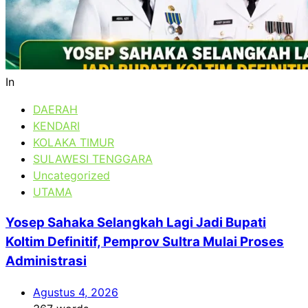
In
DAERAH
KENDARI
KOLAKA TIMUR
SULAWESI TENGGARA
Uncategorized
UTAMA
Yosep Sahaka Selangkah Lagi Jadi Bupati
Koltim Definitif, Pemprov Sultra Mulai Proses
Administrasi
Agustus 4, 2026