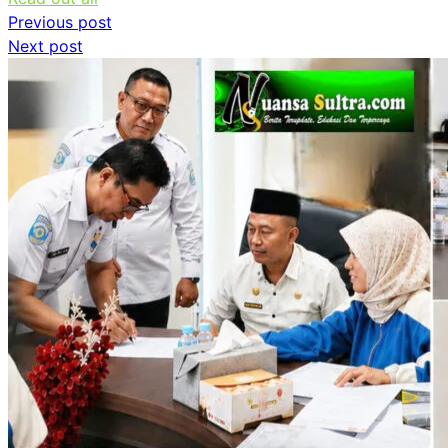
Navigasi
Previous post
Next post
pos