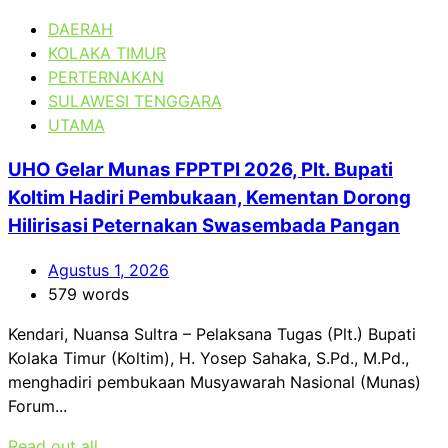
DAERAH
KOLAKA TIMUR
PERTERNAKAN
SULAWESI TENGGARA
UTAMA
UHO Gelar Munas FPPTPI 2026, Plt. Bupati
Koltim Hadiri Pembukaan, Kementan Dorong
Hilirisasi Peternakan Swasembada Pangan
Agustus 1, 2026
579 words
Kendari, Nuansa Sultra – Pelaksana Tugas (Plt.) Bupati
Kolaka Timur (Koltim), H. Yosep Sahaka, S.Pd., M.Pd.,
menghadiri pembukaan Musyawarah Nasional (Munas)
Forum...
Read out all