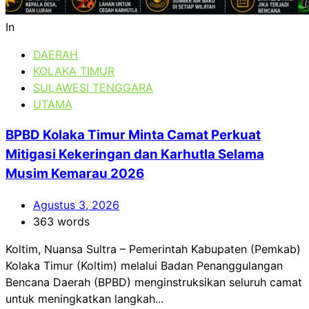
In
DAERAH
KOLAKA TIMUR
SULAWESI TENGGARA
UTAMA
BPBD Kolaka Timur Minta Camat Perkuat
Mitigasi Kekeringan dan Karhutla Selama
Musim Kemarau 2026
Agustus 3, 2026
363 words
Koltim, Nuansa Sultra – Pemerintah Kabupaten (Pemkab)
Kolaka Timur (Koltim) melalui Badan Penanggulangan
Bencana Daerah (BPBD) menginstruksikan seluruh camat
untuk meningkatkan langkah...