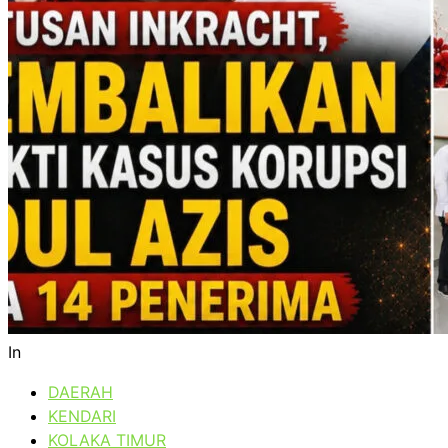
In
DAERAH
KENDARI
KOLAKA TIMUR