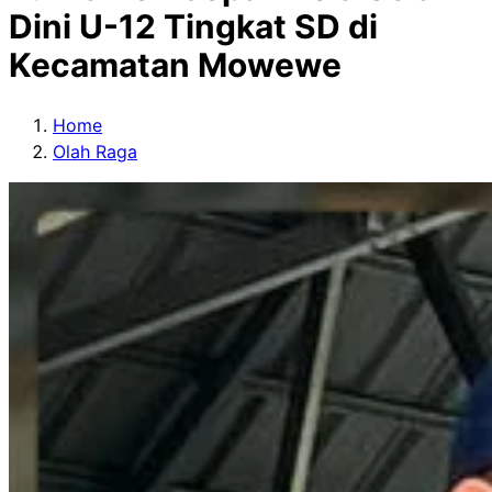
Dini U-12 Tingkat SD di
Kecamatan Mowewe
Home
Olah Raga