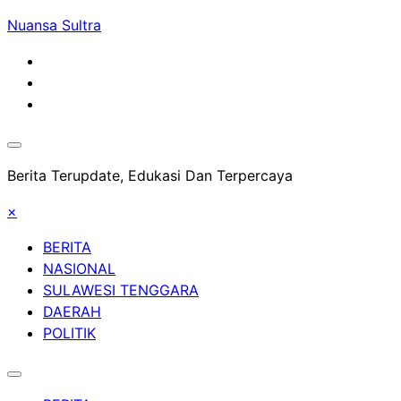
Skip
Nuansa Sultra
to
content
Berita Terupdate, Edukasi Dan Terpercaya
×
BERITA
NASIONAL
SULAWESI TENGGARA
DAERAH
POLITIK