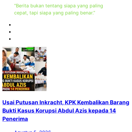
“Berita bukan tentang siapa yang paling
cepat, tapi siapa yang paling benar.”
Usai Putusan Inkracht, KPK Kembalikan Barang
Bukti Kasus Korupsi Abdul Azis kepada 14
Penerima