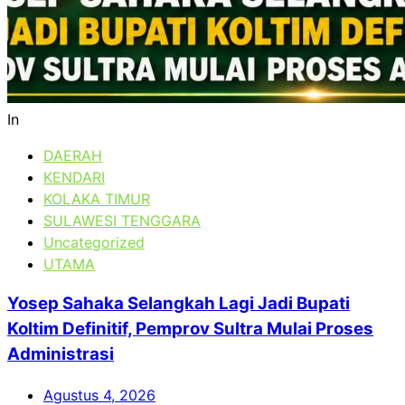
In
DAERAH
KENDARI
KOLAKA TIMUR
SULAWESI TENGGARA
Uncategorized
UTAMA
Yosep Sahaka Selangkah Lagi Jadi Bupati
Koltim Definitif, Pemprov Sultra Mulai Proses
Administrasi
Agustus 4, 2026