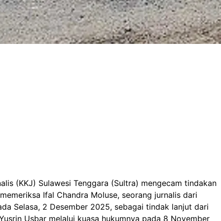
alis (KKJ) Sulawesi Tenggara (Sultra) mengecam tindakan
emeriksa Ifal Chandra Moluse, seorang jurnalis dari
pada Selasa, 2 Desember 2025, sebagai tindak lanjut dari
 Yusrin Usbar melalui kuasa hukumnya pada 8 November