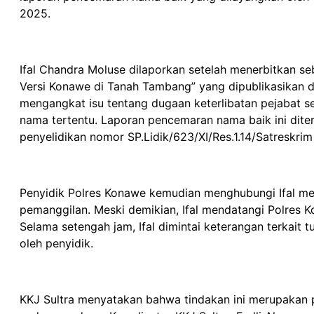
2025.
Ifal Chandra Moluse dilaporkan setelah menerbitkan se
Versi Konawe di Tanah Tambang” yang dipublikasikan di 
mengangkat isu tentang dugaan keterlibatan pejabat 
nama tertentu. Laporan pencemaran nama baik ini dite
penyelidikan nomor SP.Lidik/623/XI/Res.1.14/Satreskr
Penyidik Polres Konawe kemudian menghubungi Ifal me
pemanggilan. Meski demikian, Ifal mendatangi Polres K
Selama setengah jam, Ifal dimintai keterangan terkait 
oleh penyidik.
KKJ Sultra menyatakan bahwa tindakan ini merupakan 