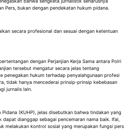
enegaskan bahwa sengketa jurnalistik seharusnya
wan Pers, bukan dengan pendekatan hukum pidana.
aikan secara profesional dan sesuai dengan ketentuan
bertentangan dengan Perjanjian Kerja Sama antara Polri
njian tersebut mengatur secara jelas tentang
me penegakan hukum terhadap penyalahgunaan profesi
a, tidak hanya mencederai prinsip-prinsip kebebasan
 jurnalis lain.
Pidana (KUHP), jelas disebutkan bahwa tindakan yang
 dapat dianggap sebagai pencemaran nama baik. Ifal,
tuk melakukan kontrol sosial yang merupakan fungsi pers