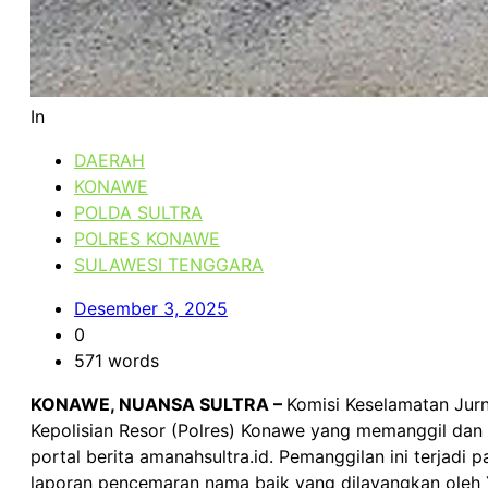
In
DAERAH
KONAWE
POLDA SULTRA
POLRES KONAWE
SULAWESI TENGGARA
Desember 3, 2025
0
571 words
KONAWE, NUANSA SULTRA –
Komisi Keselamatan Jurn
Kepolisian Resor (Polres) Konawe yang memanggil dan m
portal berita amanahsultra.id. Pemanggilan ini terjadi 
laporan pencemaran nama baik yang dilayangkan oleh