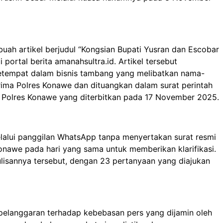
buah artikel berjudul “Kongsian Bupati Yusran dan Escobar
portal berita amanahsultra.id. Artikel tersebut
setempat dalam bisnis tambang yang melibatkan nama-
rima Polres Konawe dan dituangkan dalam surat perintah
im Polres Konawe yang diterbitkan pada 17 November 2025.
lalui panggilan WhatsApp tanpa menyertakan surat resmi
onawe pada hari yang sama untuk memberikan klarifikasi.
tulisannya tersebut, dengan 23 pertanyaan yang diajukan
pelanggaran terhadap kebebasan pers yang dijamin oleh