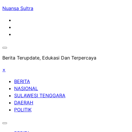
Skip
Nuansa Sultra
to
content
Berita Terupdate, Edukasi Dan Terpercaya
×
BERITA
NASIONAL
SULAWESI TENGGARA
DAERAH
POLITIK