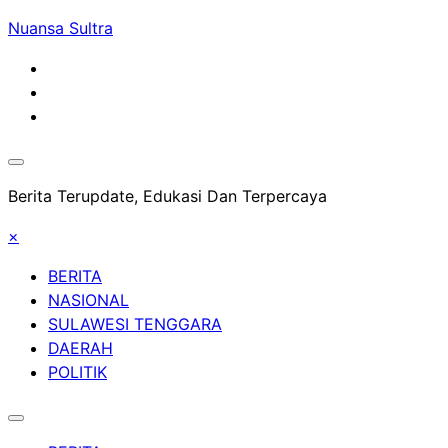
Skip
Nuansa Sultra
to
content
Berita Terupdate, Edukasi Dan Terpercaya
×
BERITA
NASIONAL
SULAWESI TENGGARA
DAERAH
POLITIK