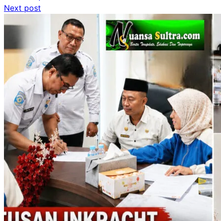
Next post
pos