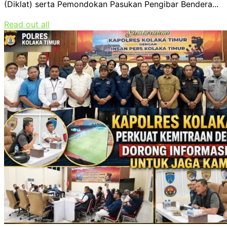
(Diklat) serta Pemondokan Pasukan Pengibar Bendera...
Read out all