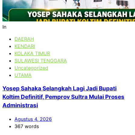
In
DAERAH
KENDARI
KOLAKA TIMUR
SULAWESI TENGGARA
Uncategorized
UTAMA
Yosep Sahaka Selangkah Lagi Jadi Bupati
Koltim Definitif, Pemprov Sultra Mulai Proses
Administrasi
Agustus 4, 2026
367 words