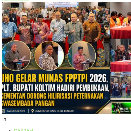
In
DAERAH