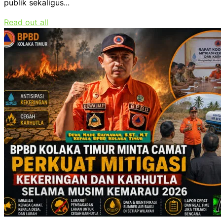
publik sekaligus...
Read out all