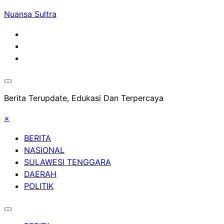
Skip
Nuansa Sultra
to
content
Berita Terupdate, Edukasi Dan Terpercaya
×
BERITA
NASIONAL
SULAWESI TENGGARA
DAERAH
POLITIK