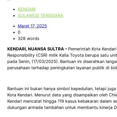
KENDARI
SULAWESI TENGGARA
Maret 17, 2025
0
328 words
KENDARI, NUANSA SULTRA –
Pemerintah Kota Kendari
Responsibility (CSR) milik Kalla Toyota berupa satu 
pada Senin, (17/03/2025). Bantuan ini diserahkan lan
perusahaan terhadap peningkatan layanan publik di bi
Bantuan ini bukan hanya simbol kepedulian, tetapi ju
Kota Kendari. Menurut data yang disampaikan oleh Chief
Kendari mencatat hingga 119 kasus kebakaran dalam se
dukungan armada tambahan untuk membantu kinerja 