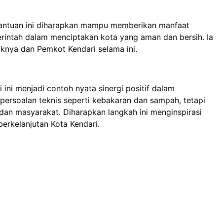
antuan ini diharapkan mampu memberikan manfaat
intah dalam menciptakan kota yang aman dan bersih. Ia
aknya dan Pemkot Kendari selama ini.
 ini menjadi contoh nyata sinergi positif dalam
rsoalan teknis seperti kebakaran dan sampah, tetapi
dan masyarakat. Diharapkan langkah ini menginspirasi
erkelanjutan Kota Kendari.