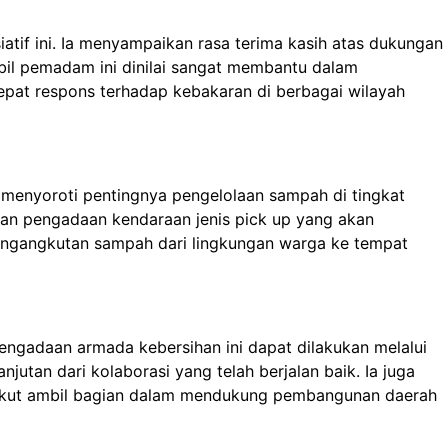
iatif ini. Ia menyampaikan rasa terima kasih atas dukungan
obil pemadam ini dinilai sangat membantu dalam
at respons terhadap kebakaran di berbagai wilayah
 menyoroti pentingnya pengelolaan sampah di tingkat
an pengadaan kendaraan jenis pick up yang akan
engangkutan sampah dari lingkungan warga ke tempat
ngadaan armada kebersihan ini dapat dilakukan melalui
jutan dari kolaborasi yang telah berjalan baik. Ia juga
 ikut ambil bagian dalam mendukung pembangunan daerah