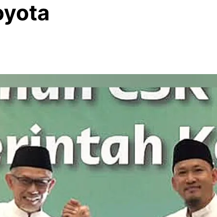
oyota