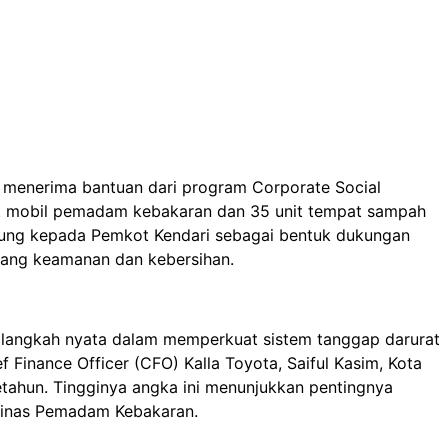
 menerima bantuan dari program Corporate Social
unit mobil pemadam kebakaran dan 35 unit tempat sampah
gsung kepada Pemkot Kendari sebagai bentuk dukungan
dang keamanan dan kebersihan.
ga langkah nyata dalam memperkuat sistem tanggap darurat
 Finance Officer (CFO) Kalla Toyota, Saiful Kasim, Kota
tahun. Tingginya angka ini menunjukkan pentingnya
Dinas Pemadam Kebakaran.