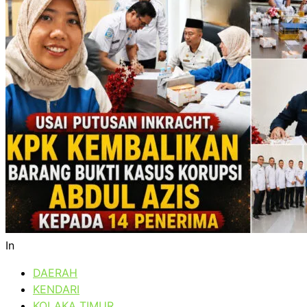
In
DAERAH
KENDARI
KOLAKA TIMUR