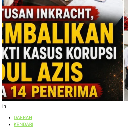
In
DAERAH
KENDARI