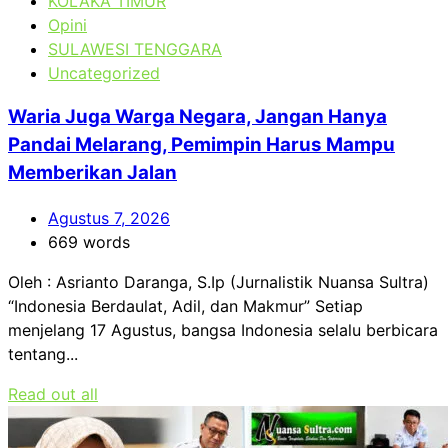
KOLAKA TIMUR
Opini
SULAWESI TENGGARA
Uncategorized
Waria Juga Warga Negara, Jangan Hanya
Pandai Melarang, Pemimpin Harus Mampu
Memberikan Jalan
Agustus 7, 2026
669 words
Oleh : Asrianto Daranga, S.Ip (Jurnalistik Nuansa Sultra)
“Indonesia Berdaulat, Adil, dan Makmur” Setiap
menjelang 17 Agustus, bangsa Indonesia selalu berbicara
tentang...
Read out all