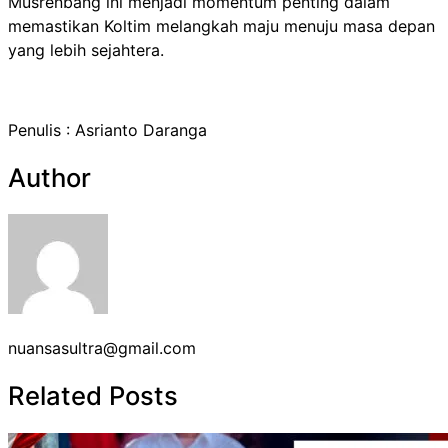
Musrenbang ini menjadi momentum penting dalam
memastikan Koltim melangkah maju menuju masa depan
yang lebih sejahtera.
Penulis : Asrianto Daranga
Author
nuansasultra@gmail.com
Related Posts