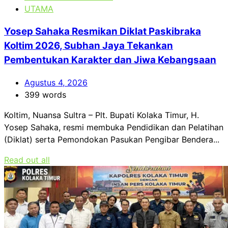
UTAMA
Yosep Sahaka Resmikan Diklat Paskibraka
Koltim 2026, Subhan Jaya Tekankan
Pembentukan Karakter dan Jiwa Kebangsaan
Agustus 4, 2026
399 words
Koltim, Nuansa Sultra – Plt. Bupati Kolaka Timur, H.
Yosep Sahaka, resmi membuka Pendidikan dan Pelatihan
(Diklat) serta Pemondokan Pasukan Pengibar Bendera...
Read out all