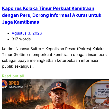
Kapolres Kolaka Timur Perkuat Kemitraan
dengan Pers, Dorong Informasi Akurat untuk
Jaga Kamtibmas
Agustus 3, 2026
317 words
Koltim, Nuansa Sultra – Kepolisian Resor (Polres) Kolaka
Timur (Koltim) memperkuat kemitraan dengan insan pers
sebagai upaya meningkatkan keterbukaan informasi
publik sekaligus...
Read out all