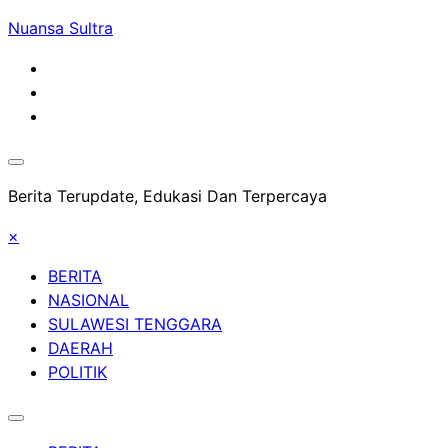
Skip
Nuansa Sultra
to
content
Berita Terupdate, Edukasi Dan Terpercaya
×
BERITA
NASIONAL
SULAWESI TENGGARA
DAERAH
POLITIK