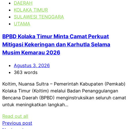
DAERAH
KOLAKA TIMUR
SULAWESI TENGGARA
UTAMA
BPBD Kolaka Timur Minta Camat Perkuat
Mitigasi Kekeringan dan Karhutla Selama
Musim Kemarau 2026
Agustus 3, 2026
363 words
Koltim, Nuansa Sultra – Pemerintah Kabupaten (Pemkab)
Kolaka Timur (Koltim) melalui Badan Penanggulangan
Bencana Daerah (BPBD) menginstruksikan seluruh camat
untuk meningkatkan langkah...
Read out all
Navigasi
Previous post