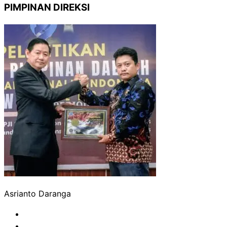
PIMPINAN DIREKSI
Asrianto Daranga