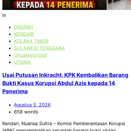
In
DAERAH
KENDARI
KOLAKA TIMUR
SULAWESI TENGGARA
Uncategorized
UTAMA
Usai Putusan Inkracht, KPK Kembalikan Barang
Bukti Kasus Korupsi Abdul Azis kepada 14
Penerima
Agustus 5, 2026
658 words
Kendari, Nuansa Sultra – Komisi Pemberantasan Korupsi
(KPK) mengembalikan sejumlah barang bukti sitaan