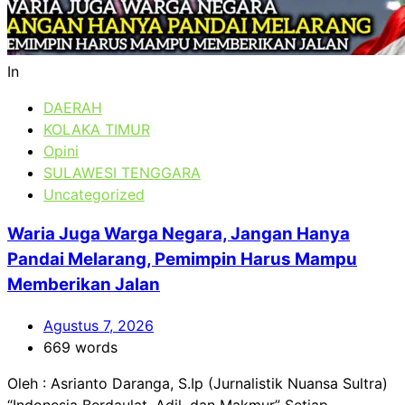
In
DAERAH
KOLAKA TIMUR
Opini
SULAWESI TENGGARA
Uncategorized
Waria Juga Warga Negara, Jangan Hanya
Pandai Melarang, Pemimpin Harus Mampu
Memberikan Jalan
Agustus 7, 2026
669 words
Oleh : Asrianto Daranga, S.Ip (Jurnalistik Nuansa Sultra)