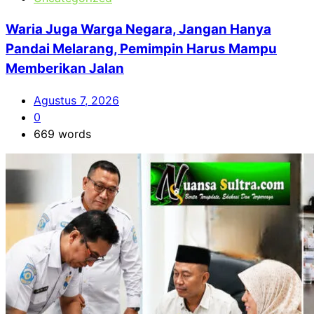
Waria Juga Warga Negara, Jangan Hanya
Pandai Melarang, Pemimpin Harus Mampu
Memberikan Jalan
Agustus 7, 2026
0
669 words