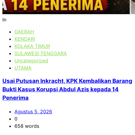
In
DAERAH
KENDARI
KOLAKA TIMUR
SULAWESI TENGGARA
Uncategorized
UTAMA
Usai Putusan Inkracht, KPK Kembalikan Barang
Bukti Kasus Korupsi Abdul Azis kepada 14
Penerima
Agustus 5, 2026
0
658 words