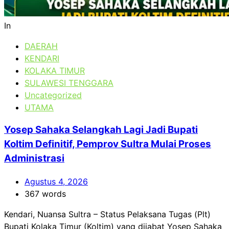
In
DAERAH
KENDARI
KOLAKA TIMUR
SULAWESI TENGGARA
Uncategorized
UTAMA
Yosep Sahaka Selangkah Lagi Jadi Bupati
Koltim Definitif, Pemprov Sultra Mulai Proses
Administrasi
Agustus 4, 2026
367 words
Kendari, Nuansa Sultra – Status Pelaksana Tugas (Plt)
Bupati Kolaka Timur (Koltim) yang dijabat Yosep Sahaka