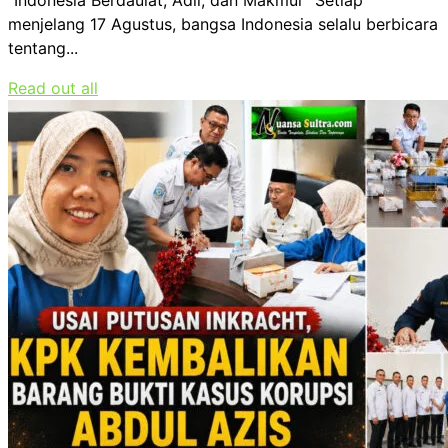
“Indonesia Berdaulat, Adil, dan Makmur” Setiap
menjelang 17 Agustus, bangsa Indonesia selalu berbicara
tentang...
Read out all