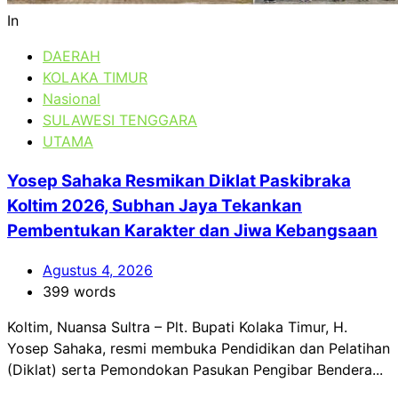
In
DAERAH
KOLAKA TIMUR
Nasional
SULAWESI TENGGARA
UTAMA
Yosep Sahaka Resmikan Diklat Paskibraka
Koltim 2026, Subhan Jaya Tekankan
Pembentukan Karakter dan Jiwa Kebangsaan
Agustus 4, 2026
399 words
Koltim, Nuansa Sultra – Plt. Bupati Kolaka Timur, H.
Yosep Sahaka, resmi membuka Pendidikan dan Pelatihan
(Diklat) serta Pemondokan Pasukan Pengibar Bendera...