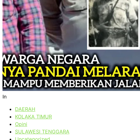
In
DAERAH
KOLAKA TIMUR
Opini
SULAWESI TENGGARA
Uncategorized