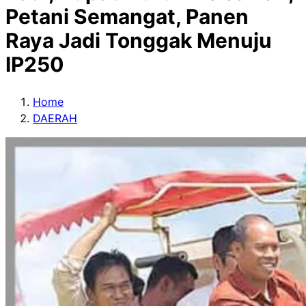
Petani Semangat, Panen
Raya Jadi Tonggak Menuju
IP250
Home
DAERAH