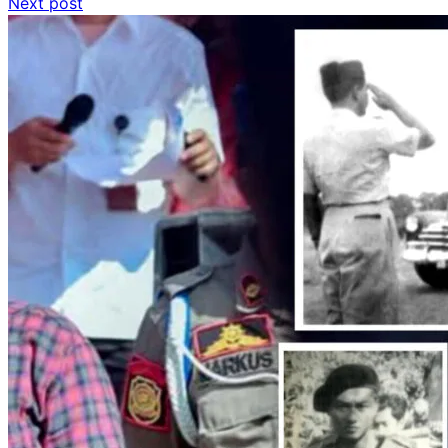
Next post
pos