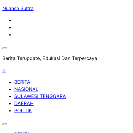
Skip
Nuansa Sultra
to
content
Berita Terupdate, Edukasi Dan Terpercaya
×
BERITA
NASIONAL
SULAWESI TENGGARA
DAERAH
POLITIK