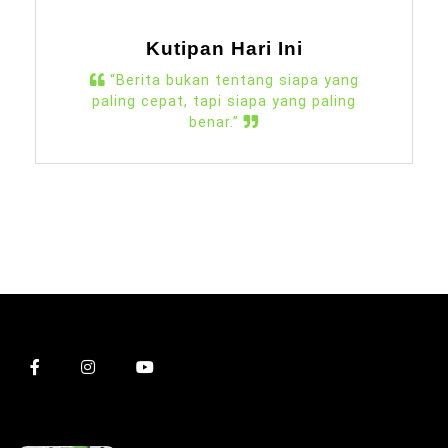
Kutipan Hari Ini
“Berita bukan tentang siapa yang
paling cepat, tapi siapa yang paling
benar.”