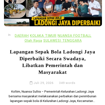
In
DAERAH
KOLAKA TIMUR
NUANSA FOOTBALL
Olah Raga
SULAWESI TENGGARA
Lapangan Sepak Bola Ladongi Jaya
Diperbaiki Secara Swadaya,
Libatkan Pemerintah dan
Masyarakat
Juli 29, 2026
349 words
Koltim, Nuansa Sultra – Pemerintah Kelurahan Ladongi Jaya
bersama masyarakat melaksanakan perbaikan dan penimbunan
lapangan sepak bola di Kelurahan Ladongi Jaya, Kecamatan...