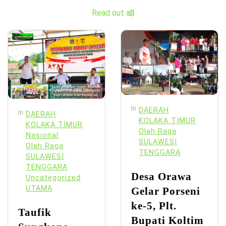
Read out all
In
DAERAH
In
DAERAH
KOLAKA TIMUR
KOLAKA TIMUR
Olah Raga
Nasional
SULAWESI
Olah Raga
TENGGARA
SULAWESI
TENGGARA
Desa Orawa
Uncategorized
UTAMA
Gelar Porseni
ke-5, Plt.
Taufik
Bupati Koltim