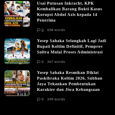
Usai Putusan Inkracht, KPK
Kembalikan Barang Bukti Kasus
Korupsi Abdul Azis kepada 14
Penerima
0
658 words
Yosep Sahaka Selangkah Lagi Jadi
Bupati Koltim Definitif, Pemprov
Sultra Mulai Proses Administrasi
0
367 words
Yosep Sahaka Resmikan Diklat
Paskibraka Koltim 2026, Subhan
Jaya Tekankan Pembentukan
Karakter dan Jiwa Kebangsaan
0
399 words