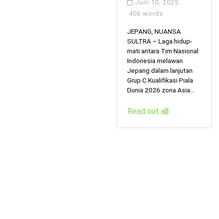
Juni 10, 2025
406 words
JEPANG, NUANSA
SULTRA – Laga hidup-
mati antara Tim Nasional
Indonesia melawan
Jepang dalam lanjutan
Grup C Kualifikasi Piala
Dunia 2026 zona Asia...
Read out all