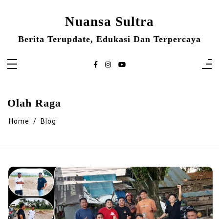
Skip
to
content
Nuansa Sultra
Berita Terupdate, Edukasi Dan Terpercaya
Olah Raga
Home
Blog